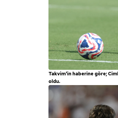
mevzuata uygun olarak kullanılan
Takvim'in haberine göre; Cim
oldu.