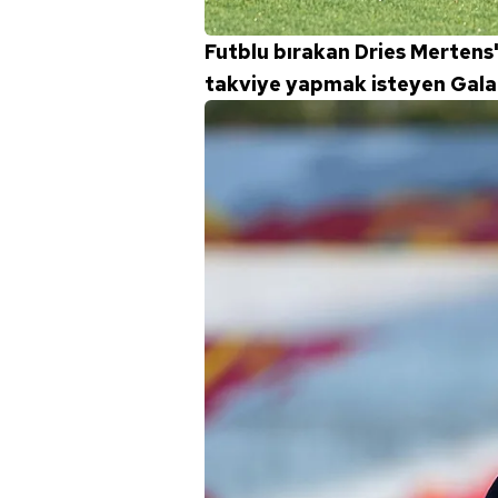
Futblu bırakan Dries Mertens'
takviye yapmak isteyen Gala