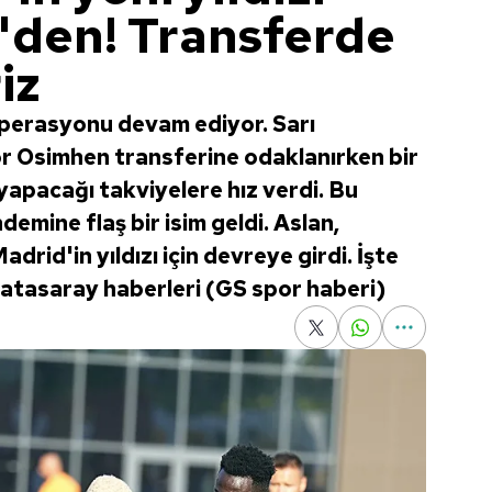
'den! Transferde
iz
perasyonu devam ediyor. Sarı
tor Osimhen transferine odaklanırken bir
yapacağı takviyelere hız verdi. Bu
mine flaş bir isim geldi. Aslan,
drid'in yıldızı için devreye girdi. İşte
Galatasaray haberleri (GS spor haberi)