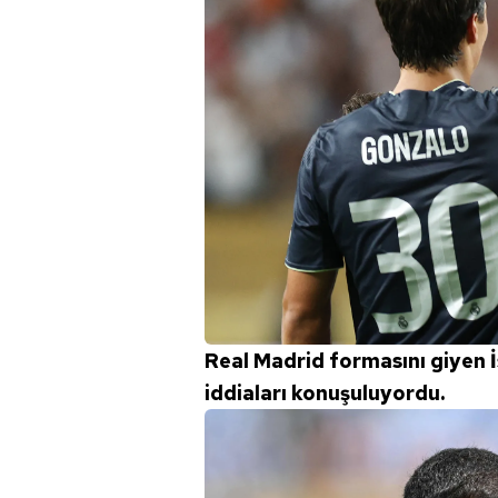
Real Madrid formasını giyen İs
iddiaları konuşuluyordu.