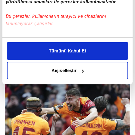
yürütülmesi amaçları ile çerezler kullanılmaktadır.
Bu çerezler, kullanıcıların tarayıcı ve cihazlarını
tanımlayarak çalışırlar.
Bu çerezlere izin vermeniz halinde sizlere özel
kişiselleştirilmiş reklamlar sunabilir, sayfalarımızda sizlere
Tümünü Kabul Et
daha iyi reklam deneyimi yaşatabiliriz. Bunu yaparken
Yunus'un hem sözleşme süresini uzatmak hem
amacımızın size daha iyi bir reklam deneyimi sunmak
de maaşına yüksek oranda iyileştirme yapmak
olduğunu ve sizlere en iyi içerikleri sunabilmek adına
Kişiselleştir
isteyen yönetim, Akgün'e bonuslarla birlikte
elimizden gelen çabayı gösterdiğimizi ve bu noktada,
130 milyon TL'yi bulan rakam önerdi.
reklamların maliyetlerimizi karşılamak noktasında tek gelir
kalemimiz olduğunu sizlere hatırlatmak isteriz.
Her halükârda, kullanıcılar, bu çerezlere izin vermedikleri
takdirde, kullanıcılara hedefli reklamlar
gösterilmeyecektir."
Sizlere daha iyi bir hizmet sunabilmek için İnternet