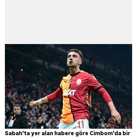
Sabah'ta yer alan habere göre Cimbom'da bir