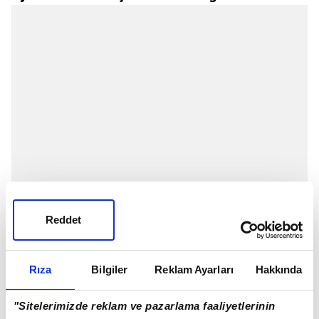
Reddet
Rıza
Bilgiler
Reklam Ayarları
Hakkında
"Sitelerimizde reklam ve pazarlama faaliyetlerinin