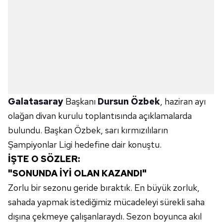
Galatasaray
Başkanı
Dursun Özbek
, haziran ayı
olağan divan kurulu toplantısında açıklamalarda
bulundu. Başkan Özbek, sarı kırmızılıların
Şampiyonlar Ligi hedefine dair konuştu.
İŞTE O SÖZLER:
"SONUNDA İYİ OLAN KAZANDI"
Zorlu bir sezonu geride bıraktık. En büyük zorluk,
sahada yapmak istediğimiz mücadeleyi sürekli saha
dışına çekmeye çalışanlaraydı. Sezon boyunca akıl