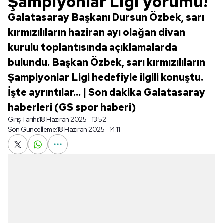
Şampiyonlar Ligi yorumu!
Galatasaray Başkanı Dursun Özbek, sarı
kırmızılıların haziran ayı olağan divan
kurulu toplantısında açıklamalarda
bulundu. Başkan Özbek, sarı kırmızılıların
Şampiyonlar Ligi hedefiyle ilgili konuştu.
İşte ayrıntılar... | Son dakika Galatasaray
haberleri (GS spor haberi)
Giriş Tarihi:
18 Haziran 2025 - 13:52
Son Güncelleme:
18 Haziran 2025 - 14:11