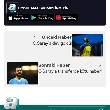
UYGULAMALARIMIZI İNDİRİN!
Önceki Haber
G.Saray'a dev golcü!
Sonraki Haber
G.Saray'a transferde kötü haber!