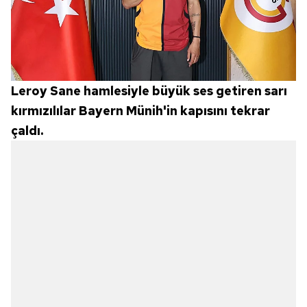
Leroy Sane hamlesiyle büyük ses getiren sarı
kırmızılılar Bayern Münih'in kapısını tekrar
çaldı.