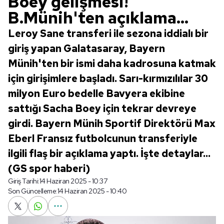
Boey gelişmesi!
B.Münih'ten açıklama...
Leroy Sane transferi ile sezona iddialı bir
giriş yapan Galatasaray, Bayern
Münih'ten bir ismi daha kadrosuna katmak
için girişimlere başladı. Sarı-kırmızılılar 30
milyon Euro bedelle Bavyera ekibine
sattığı Sacha Boey için tekrar devreye
girdi. Bayern Münih Sportif Direktörü Max
Eberl Fransız futbolcunun transferiyle
ilgili flaş bir açıklama yaptı. İşte detaylar...
(GS spor haberi)
Giriş Tarihi:
14 Haziran 2025 - 10:37
Son Güncelleme:
14 Haziran 2025 - 10:40