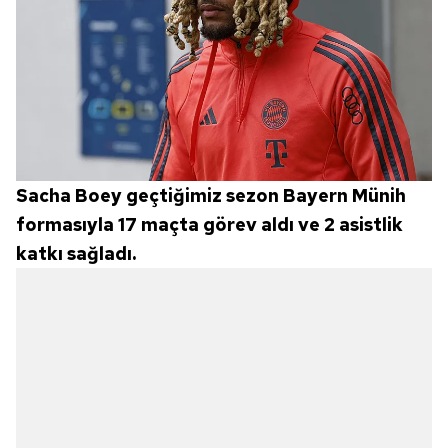
Sacha Boey geçtiğimiz sezon Bayern Münih
formasıyla 17 maçta görev aldı ve 2 asistlik
katkı sağladı.