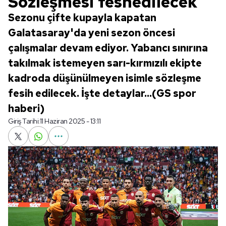
Sözleşmesi feshedilecek
Sezonu çifte kupayla kapatan
Galatasaray'da yeni sezon öncesi
çalışmalar devam ediyor. Yabancı sınırına
takılmak istemeyen sarı-kırmızılı ekipte
kadroda düşünülmeyen isimle sözleşme
fesih edilecek. İşte detaylar...(GS spor
haberi)
Giriş Tarihi:
11 Haziran 2025 - 13:11