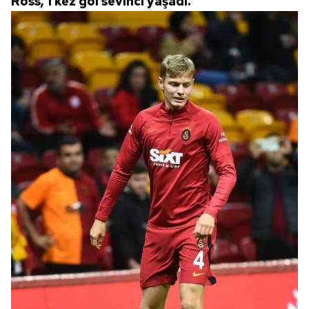
Ross, 1 kez gol sevinci yaşadı.