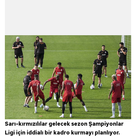
Sarı-kırmızılılar gelecek sezon Şampiyonlar
Ligi için iddialı bir kadro kurmayı planlıyor.