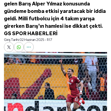
gelen Barış Alper Yılmaz konusunda
gündeme bomba etkisi yaratacak bir iddia
geldi. Milli futbolcu için 4 takım yarışa
girerken Barış'ın hamlesi ise dikkat çekti.
GS SPOR HABERLERİ
Giriş Tarihi:
02 Haziran 2025 - 11:17