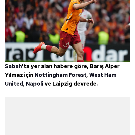
Sabah
'ta yer alan habere göre, Barış Alper
Yılmaz için
Nottingham Forest
,
West Ham
United
,
Napoli
ve Laipzig devrede.