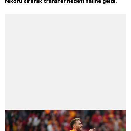
rekoru kırarak transfer hedefi haline geldi.