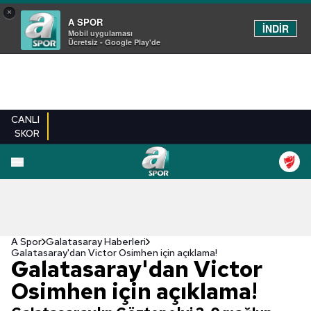
×
A SPOR
İNDİR
Mobil uygulaması
Ücretsiz - Google Play'de
CANLI
SKOR
A Spor
Galatasaray Haberleri
Galatasaray'dan Victor Osimhen için açıklama!
Galatasaray'dan Victor
Osimhen için açıklama!