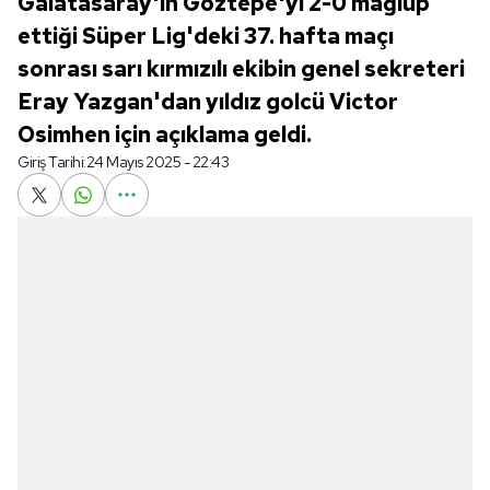
Galatasaray'ın Göztepe'yi 2-0 mağlup
ettiği Süper Lig'deki 37. hafta maçı
sonrası sarı kırmızılı ekibin genel sekreteri
Eray Yazgan'dan yıldız golcü Victor
Osimhen için açıklama geldi.
Giriş Tarihi:
24 Mayıs 2025 - 22:43