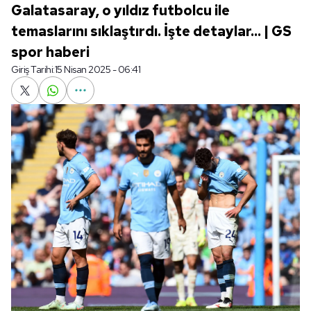
Galatasaray, o yıldız futbolcu ile
temaslarını sıklaştırdı. İşte detaylar... | GS
spor haberi
Giriş Tarihi:
15 Nisan 2025 - 06:41