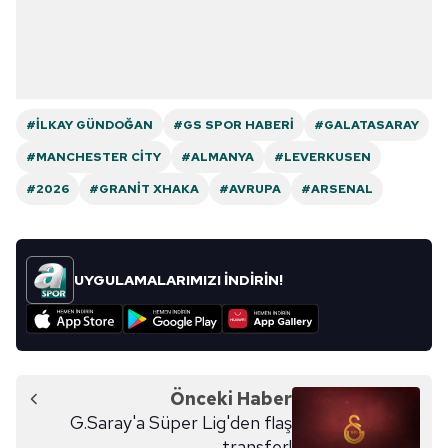
#İLKAY GÜNDOĞAN
#GS SPOR HABERI
#GALATASARAY
#MANCHESTER CITY
#ALMANYA
#LEVERKUSEN
#2026
#GRANIT XHAKA
#AVRUPA
#ARSENAL
UYGULAMALARIMIZI İNDİRİN!
Önceki Haber
G.Saray'a Süper Lig'den flaş
transfer!