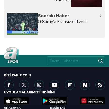
Sonraki Haber
G.Saray'a Fransız eldiven!
BIZI TAKIP EDIN
UYGULAMALARIMIZI İNDİRİN!
ANASAYFA
BEŞİKTAŞ