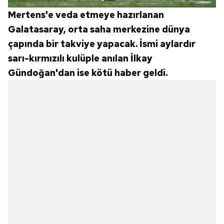
Mertens'e veda etmeye hazırlanan
Galatasaray, orta saha merkezine dünya
çapında bir takviye yapacak. İsmi aylardır
sarı-kırmızılı kulüple anılan İlkay
Gündoğan'dan ise kötü haber geldi.