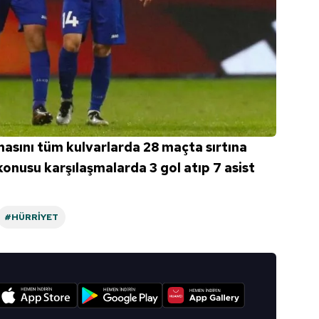
sını tüm kulvarlarda 28 maçta sırtına
onusu karşılaşmalarda 3 gol atıp 7 asist
#HÜRRIYET
I