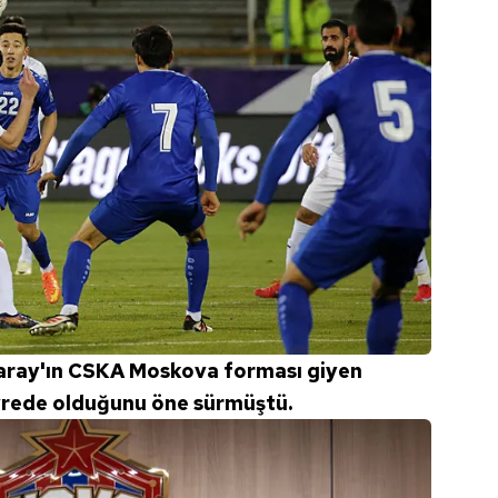
saray'ın CSKA Moskova forması giyen
vrede olduğunu öne sürmüştü.