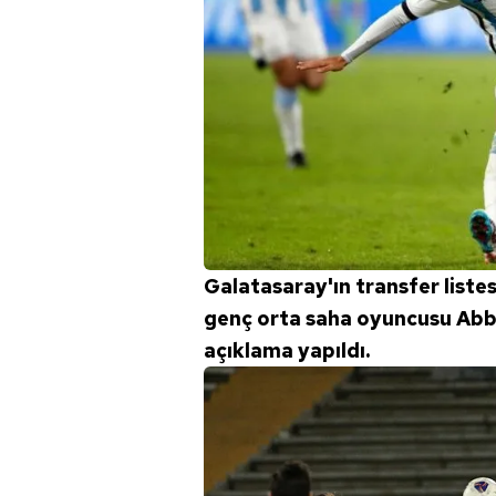
Galatasaray'ın transfer list
genç orta saha oyuncusu Abb
açıklama yapıldı.