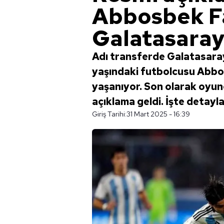
Abbosbek F
Galatasaray
Adı transferde Galatasaray
yaşındaki futbolcusu Abbosb
yaşanıyor. Son olarak oyu
açıklama geldi. İşte detaylar
Giriş Tarihi:
31 Mart 2025 - 16:39