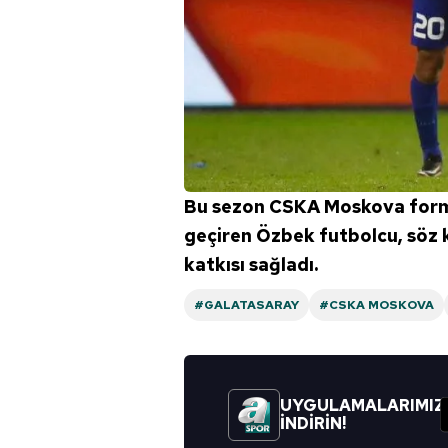
Bu sezon CSKA Moskova forma
geçiren Özbek futbolcu, söz k
katkısı sağladı.
#GALATASARAY
#CSKA MOSKOVA
UYGULAMALARIMIZ
İNDİRİN!