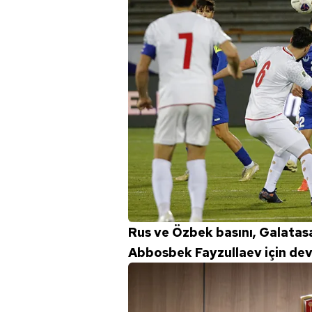
Rus ve Özbek basını, Galata
Abbosbek Fayzullaev için de