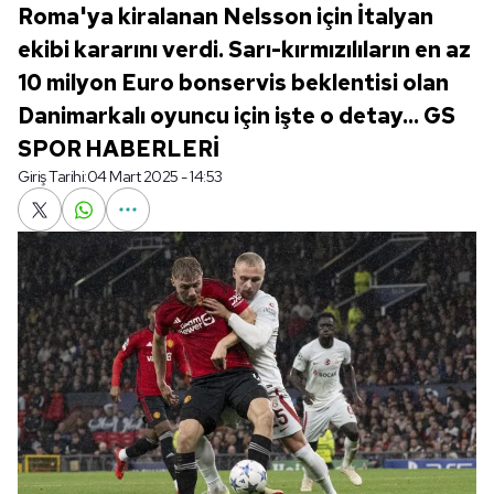
Roma'ya kiralanan Nelsson için İtalyan
ekibi kararını verdi. Sarı-kırmızılıların en az
10 milyon Euro bonservis beklentisi olan
Danimarkalı oyuncu için işte o detay... GS
SPOR HABERLERİ
Giriş Tarihi:
04 Mart 2025 - 14:53