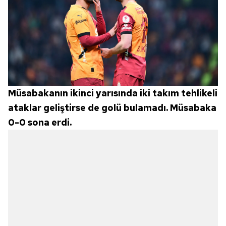
Müsabakanın ikinci yarısında iki takım tehlikeli
ataklar geliştirse de golü bulamadı. Müsabaka
0-0 sona erdi.