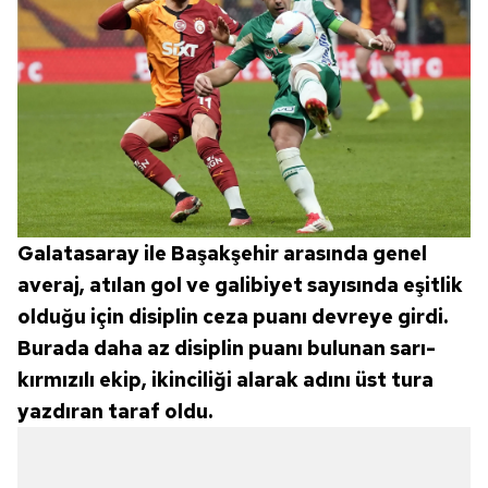
Galatasaray ile Başakşehir arasında genel
averaj, atılan gol ve galibiyet sayısında eşitlik
olduğu için disiplin ceza puanı devreye girdi.
Burada daha az disiplin puanı bulunan sarı-
kırmızılı ekip, ikinciliği alarak adını üst tura
yazdıran taraf oldu.