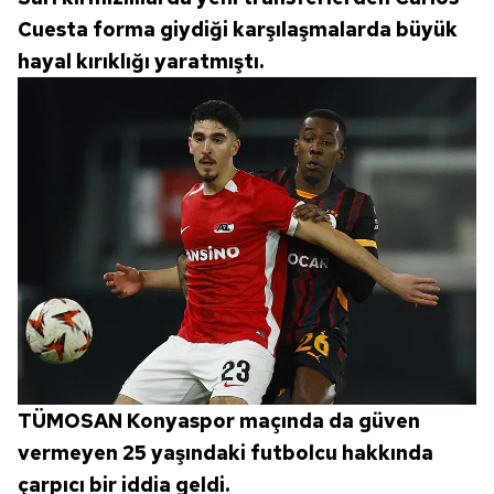
Cuesta forma giydiği karşılaşmalarda büyük
hayal kırıklığı yaratmıştı.
TÜMOSAN Konyaspor maçında da güven
vermeyen 25 yaşındaki futbolcu hakkında
çarpıcı bir iddia geldi.