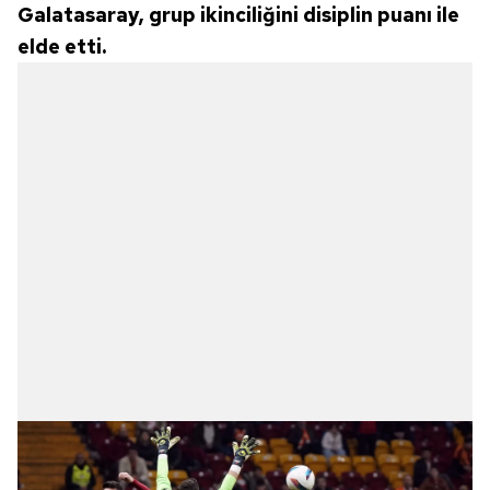
Galatasaray, grup ikinciliğini disiplin puanı ile
elde etti.