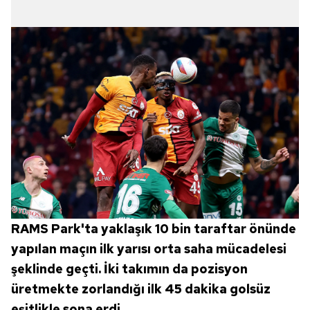
RAMS Park'ta yaklaşık 10 bin taraftar önünde
yapılan maçın ilk yarısı orta saha mücadelesi
şeklinde geçti. İki takımın da pozisyon
üretmekte zorlandığı ilk 45 dakika golsüz
eşitlikle sona erdi.