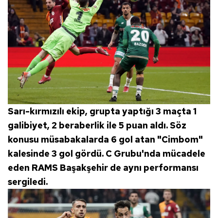
Sarı-kırmızılı ekip, grupta yaptığı 3 maçta 1
galibiyet, 2 beraberlik ile 5 puan aldı. Söz
konusu müsabakalarda 6 gol atan "Cimbom"
kalesinde 3 gol gördü. C Grubu'nda mücadele
eden RAMS Başakşehir de aynı performansı
sergiledi.