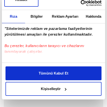
sonra vuruşunu gerçekleştiren Akintola'nın şutunda
top savunmadan sekerek kornere çıktı.
28. dakikada Torreira'ya pres yaparak topu alan
Rıza
Bilgiler
Reklam Ayarları
Hakkında
Abdulkadir Ömür'ün pasında topla buluşan Sowe,
ilerledikten sonra şutunu çekerken top direkten
"Sitelerimizde reklam ve pazarlama faaliyetlerinin
yürütülmesi amaçları ile çerezler kullanılmaktadır.
döndü.
Bu çerezler, kullanıcıların tarayıcı ve cihazlarını
tanımlayarak çalışırlar.
Bu çerezlere izin vermeniz halinde sizlere özel
kişiselleştirilmiş reklamlar sunabilir, sayfalarımızda sizlere
Tümünü Kabul Et
daha iyi reklam deneyimi yaşatabiliriz. Bunu yaparken
amacımızın size daha iyi bir reklam deneyimi sunmak
olduğunu ve sizlere en iyi içerikleri sunabilmek adına
Kişiselleştir
elimizden gelen çabayı gösterdiğimizi ve bu noktada,
reklamların maliyetlerimizi karşılamak noktasında tek gelir
kalemimiz olduğunu sizlere hatırlatmak isteriz.