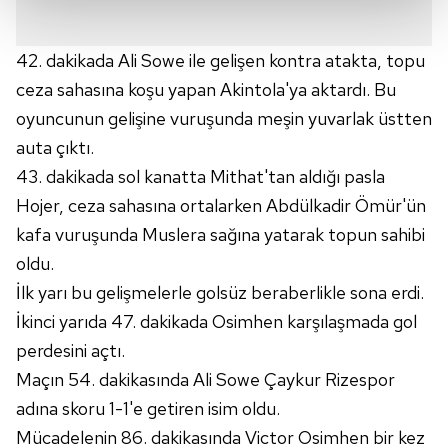
Her halükârda, kullanıcılar, bu çerezlere izin vermedikleri
takdirde, kullanıcılara hedefli reklamlar
42. dakikada Ali Sowe ile gelişen kontra atakta, topu
gösterilmeyecektir."
ceza sahasına koşu yapan Akintola'ya aktardı. Bu
oyuncunun gelişine vuruşunda meşin yuvarlak üstten
Sizlere daha iyi bir hizmet sunabilmek için İnternet
auta çıktı.
Sitemizde kendimize ve üçüncü kişilere ait çerezler
43. dakikada sol kanatta Mithat'tan aldığı pasla
kullanılmaktadır. Bu çerezler vasıtasıyla çeşitli kişisel
verileriniz işlenmekte olup gerekli olan çerezler bilgi
Hojer, ceza sahasına ortalarken Abdülkadir Ömür'ün
toplumu hizmetlerinin sunulması amacıyla
kafa vuruşunda Muslera sağına yatarak topun sahibi
kullanılmaktadır. Diğer çerezler, sitemizin daha işlevsel
oldu.
kılınması ve kişiselleştirilmesi ve sizlere yönelik
İlk yarı bu gelişmelerle golsüz beraberlikle sona erdi.
reklam/pazarlama faaliyetlerinin yapılması, amaçlarıyla
İkinci yarıda 47. dakikada Osimhen karşılaşmada gol
sınırlı olarak açık rızanız dahilinde kullanılacaktır.
perdesini açtı.
Çerezlere ilişkin tercihlerinizi aşağıda yer alan panel
Maçın 54. dakikasında Ali Sowe Çaykur Rizespor
vasıtasıyla belirleyebilirsiniz. Çerezlere ilişkin detaylı bilgi
adına skoru 1-1'e getiren isim oldu.
için Ayarlar butonuna tıklayabilir,
Çerez Bilgilendirme
Mücadelenin 86. dakikasında Victor Osimhen bir kez
Metnimizi
ziyaret edebilirsiniz.