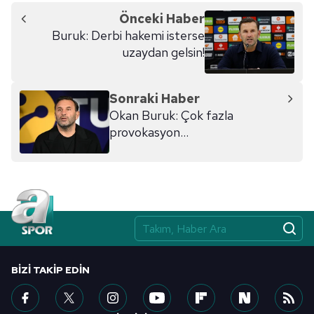
Önceki Haber
Buruk: Derbi hakemi isterse
uzaydan gelsin!
Sonraki Haber
Okan Buruk: Çok fazla
provokasyon...
BIZI TAKIP EDIN