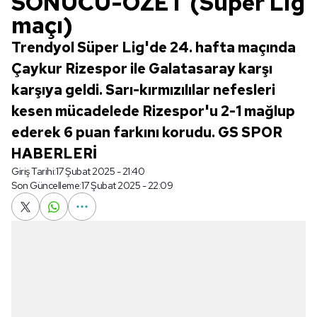
SONUCU-ÖZET (Süper Lig
maçı)
Trendyol Süper Lig'de 24. hafta maçında
Çaykur Rizespor ile Galatasaray karşı
karşıya geldi. Sarı-kırmızılılar nefesleri
kesen mücadelede Rizespor'u 2-1 mağlup
ederek 6 puan farkını korudu. GS SPOR
HABERLERİ
Giriş Tarihi:
17 Şubat 2025 - 21:40
Son Güncelleme:
17 Şubat 2025 - 22:09