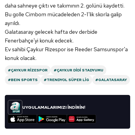
daha sahneye çıktı ve takımının 2. golünü kaydetti.
6698 sayılı Kişisel Verilerin Korunması Kanunu uyarınca
Bu golle Cimbom mücadeleden 2-1'lik skorla galip
hazırlanmış Aydınlatma Metnimizi okumak ve sitemizde
ayrıldı.
ilgili mevzuata uygun olarak kullanılan çerezlerle ilgili bilgi
Galatasaray gelecek hafta dev derbide
almak için lütfen
tıklayınız
.
Fenerbahçe'yi konuk edecek.
Ev sahibi Çaykur Rizespor ise Reeder Samsunspor'a
konuk olacak.
#ÇAYKUR RIZESPOR
#ÇAYKUR DIDI STADYUMU
#BEIN SPORTS
#TRENDYOL SÜPER LIG
#GALATASARAY
UYGULAMALARIMIZI İNDİRİN!