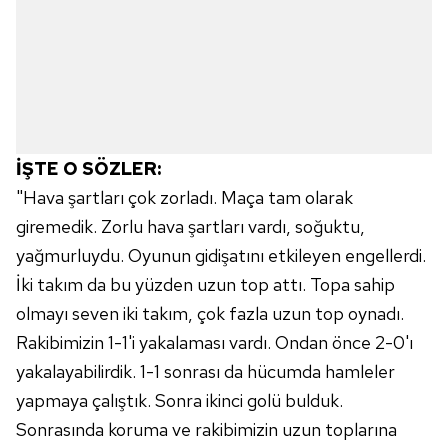
İŞTE O SÖZLER:
"Hava şartları çok zorladı. Maça tam olarak
giremedik. Zorlu hava şartları vardı, soğuktu,
yağmurluydu. Oyunun gidişatını etkileyen engellerdi.
İki takım da bu yüzden uzun top attı. Topa sahip
olmayı seven iki takım, çok fazla uzun top oynadı.
Rakibimizin 1-1'i yakalaması vardı. Ondan önce 2-0'ı
yakalayabilirdik. 1-1 sonrası da hücumda hamleler
yapmaya çalıştık. Sonra ikinci golü bulduk.
Sonrasında koruma ve rakibimizin uzun toplarına