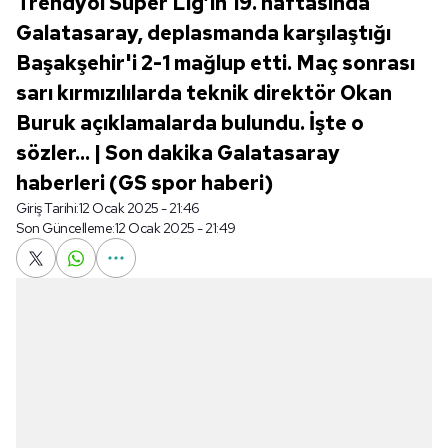
Trendyol Süper Lig’in 19. haftasında
Galatasaray, deplasmanda karşılaştığı
Başakşehir'i 2-1 mağlup etti. Maç sonrası
sarı kırmızılılarda teknik direktör Okan
Buruk açıklamalarda bulundu. İşte o
sözler... | Son dakika Galatasaray
haberleri (GS spor haberi)
Giriş Tarihi:
12 Ocak 2025 - 21:46
Son Güncelleme:
12 Ocak 2025 - 21:49