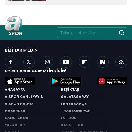
BIZI TAKIP EDIN
UYGULAMALARIMIZI İNDİRİN!
ANASAYFA
BEŞİKTAŞ
A SPOR CANLI YAYIN
GALATASARAY
A SPOR RADYO
FENERBAHÇE
HABERLER
TRABZONSPOR
CANLI SKOR
FUTBOL
YAZARLAR
BASKETBOL