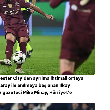
ester City'den ayrılma ihtimali ortaya
aray ile anılmaya başlanan İlkay
 gazeteci Mike Minay, Hürriyet'e