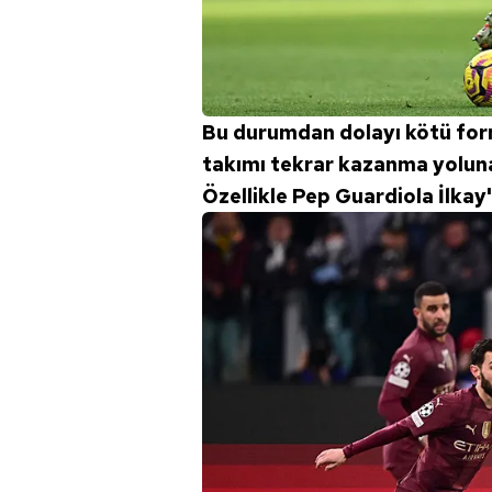
mevzuata uygun olarak kullanılan
Bu durumdan dolayı kötü form
takımı tekrar kazanma yoluna
Özellikle Pep Guardiola İlka