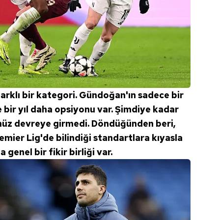
farklı bir kategori. Gündoğan'ın sadece bir
e bir yıl daha opsiyonu var. Şimdiye kadar
enüz devreye girmedi. Döndüğünden beri,
mier Lig'de bilindiği standartlara kıyasla
genel bir fikir birliği var.