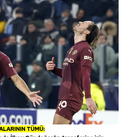
ALARININ TÜMÜ: