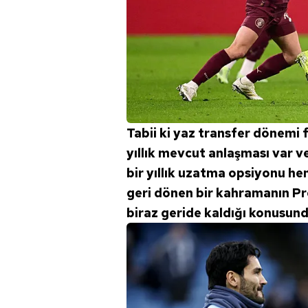
Tabii ki yaz transfer dönemi 
yıllık mevcut anlaşması var v
bir yıllık uzatma opsiyonu h
geri dönen bir kahramanın Pre
biraz geride kaldığı konusunda 