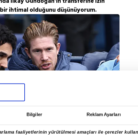
nda İlkay Gündoğan'ın transferine izin
 bir ihtimal olduğunu düşünüyorum.
Bilgiler
Reklam Ayarları
rlama faaliyetlerinin yürütülmesi amaçları ile çerezler kullan