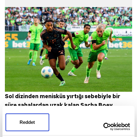
Sol dizinden menisküs yırtığı sebebiyle bir
süre sahalardan uzak kalan Sacha Boey,
takımla birlikte antrenmanlara tekrar başladı.
Reddet