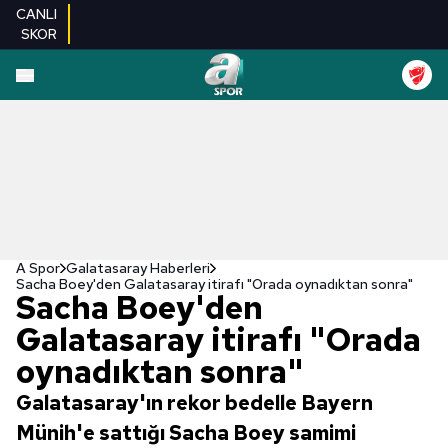
CANLI
SKOR
A Spor
Galatasaray Haberleri
Sacha Boey'den Galatasaray itirafı "Orada oynadıktan sonra"
Sacha Boey'den
Galatasaray itirafı "Orada
oynadıktan sonra"
Galatasaray'ın rekor bedelle Bayern
Münih'e sattığı Sacha Boey samimi