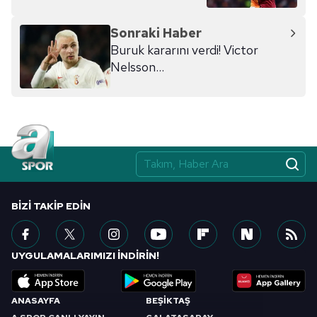
Sonraki Haber
Buruk kararını verdi! Victor
Nelsson...
BIZI TAKIP EDIN
UYGULAMALARIMIZI İNDİRİN!
ANASAYFA
BEŞİKTAŞ