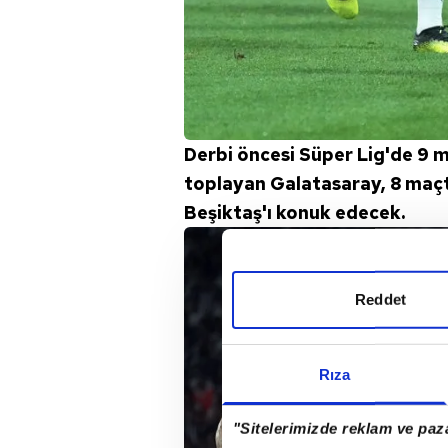
Derbi öncesi Süper Lig'de 9 m
toplayan Galatasaray, 8 maçta
Beşiktaş'ı konuk edecek.
Reddet
Rıza
"Sitelerimizde reklam ve paza