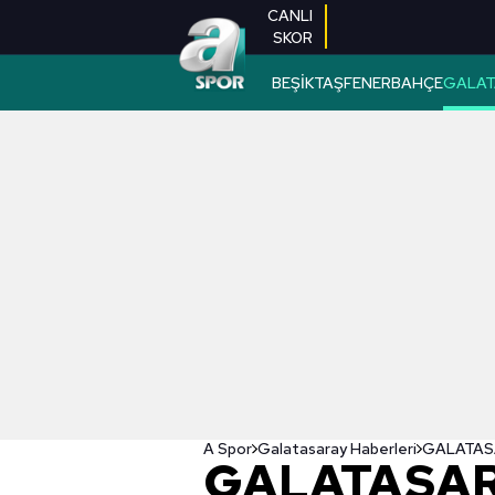
CANLI
SKOR
BEŞİKTAŞ
FENERBAHÇE
GALAT
A Spor
Galatasaray Haberleri
GALATASAR