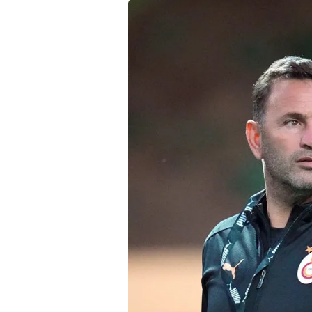
mevzuata uygun olarak kullanılan