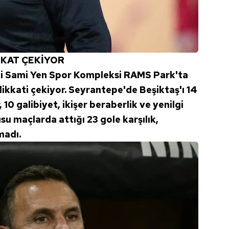
KAT ÇEKİYOR
Ali Sami Yen Spor Kompleksi RAMS Park'ta
ikkati çekiyor. Seyrantepe'de Beşiktaş'ı 14
, 10 galibiyet, ikişer beraberlik ve yenilgi
su maçlarda attığı 23 gole karşılık,
madı.