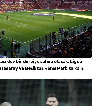
tası dev bir derbiye sahne olacak. Ligde
tasaray ve Beşiktaş Rams Park'ta karşı