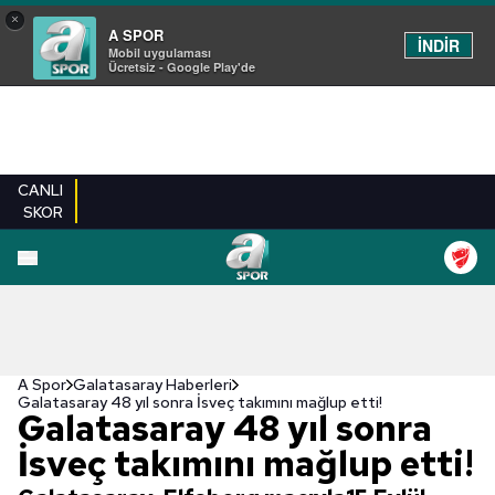
×
A SPOR
İNDİR
Mobil uygulaması
Ücretsiz - Google Play'de
CANLI
SKOR
A Spor
Galatasaray Haberleri
Galatasaray 48 yıl sonra İsveç takımını mağlup etti!
Galatasaray 48 yıl sonra
İsveç takımını mağlup etti!