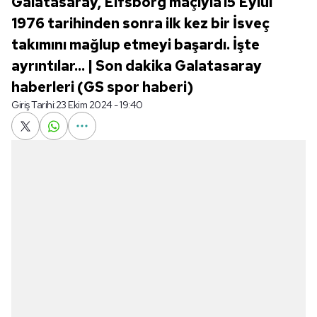
Galatasaray, Elfsborg maçıyla15 Eylül
1976 tarihinden sonra ilk kez bir İsveç
takımını mağlup etmeyi başardı. İşte
ayrıntılar... | Son dakika Galatasaray
haberleri (GS spor haberi)
Giriş Tarihi:
23 Ekim 2024 - 19:40