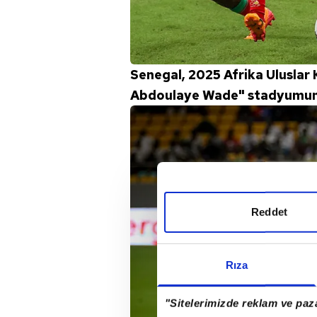
Senegal, 2025 Afrika Uluslar
Abdoulaye Wade" stadyumunda
Reddet
Rıza
"Sitelerimizde reklam ve paza