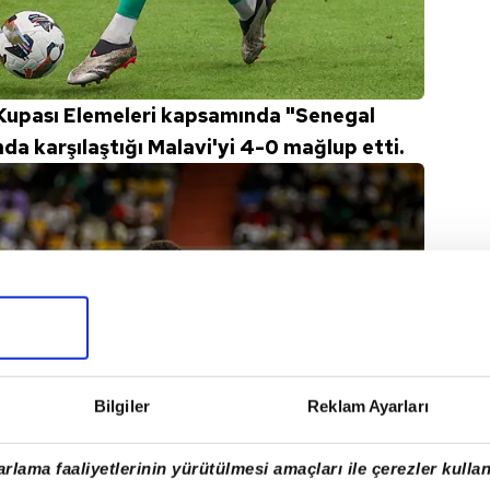
 Kupası Elemeleri kapsamında "Senegal
 karşılaştığı Malavi'yi 4-0 mağlup etti.
Bilgiler
Reklam Ayarları
rlama faaliyetlerinin yürütülmesi amaçları ile çerezler kullan