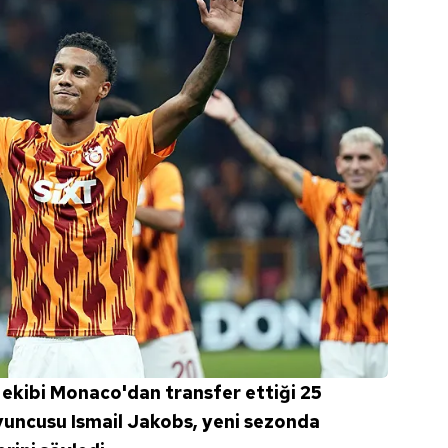
 ekibi Monaco'dan transfer ettiği 25
oyuncusu Ismail Jakobs, yeni sezonda