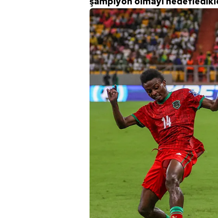
şampiyon olmayı hedefledikler