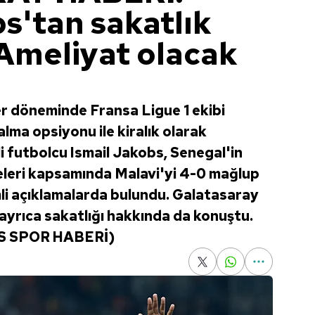
s'tan sakatlık
 Ameliyat olacak
r döneminde Fransa Ligue 1 ekibi
lma opsiyonu ile kiralık olarak
i futbolcu Ismail Jakobs, Senegal'in
eleri kapsamında Malavi'yi 4-0 mağlup
li açıklamalarda bulundu. Galatasaray
yrıca sakatlığı hakkında da konuştu.
 (GS SPOR HABERİ)