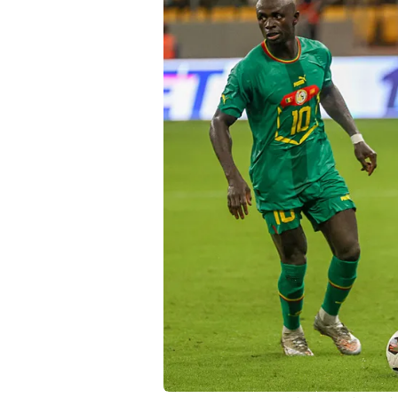
mevzuata uygun olarak kullanılan