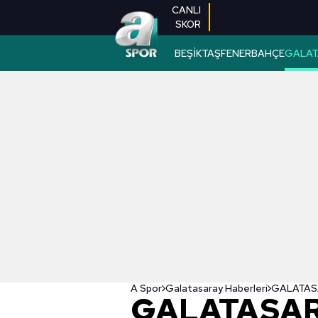
CANLI
SKOR
BEŞİKTAŞ
FENERBAHÇE
GALAT
A Spor
Galatasaray Haberleri
GALATASAR