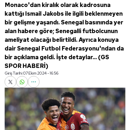
Monaco'dan kiralık olarak kadrosuna
kattığı Ismail Jakobs ile ilgili beklenmeyen
bir gelişme yaşandı. Senegal basınında yer
alan habere göre; Senegalli futbolcunun
ameliyat olacağı belirtildi. Ayrıca konuya
dair Senegal Futbol Federasyonu'ndan da
bir açıklama geldi. İşte detaylar... (GS
SPOR HABERİ)
Giriş Tarihi:
07 Ekim 2024 - 16:56