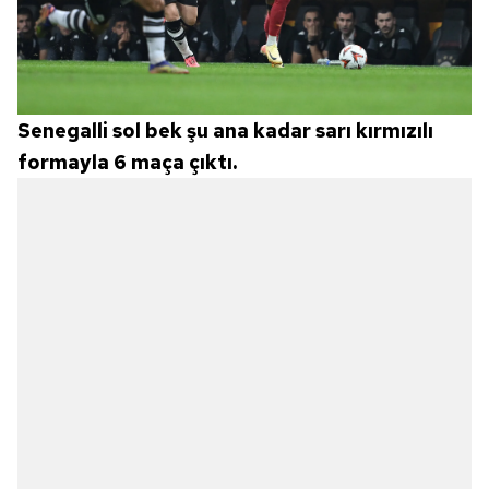
Senegalli sol bek şu ana kadar sarı kırmızılı
formayla 6 maça çıktı.