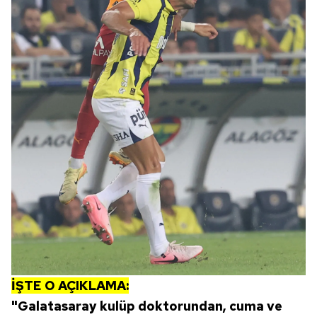
İŞTE O AÇIKLAMA:
"Galatasaray kulüp doktorundan, cuma ve