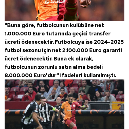
"Buna göre, futbolcunun kulübüne net
1.000.000 Euro tutarında geçici transfer
ücreti ödenecektir. Futbolcuya ise 2024-2025
futbol sezonu için net 2.100.000 Euro garanti
ücret ödenecektir. Buna ek olarak,
futbolcunun zorunlu satın alma bedeli
8.000.000 Euro'dur" ifadeleri kullanılmıştı.