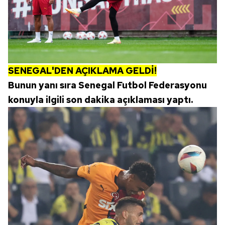
SENEGAL'DEN AÇIKLAMA GELDİ!
Bunun yanı sıra Senegal Futbol Federasyonu
konuyla ilgili son dakika açıklaması yaptı.