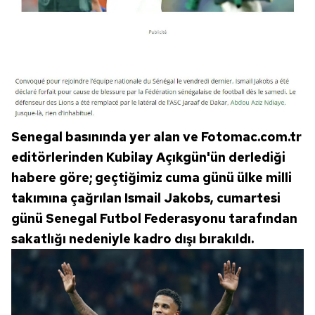
Senegal basınında yer alan ve Fotomac.com.tr
editörlerinden Kubilay Açıkgün'ün derlediği
habere göre; geçtiğimiz cuma günü ülke milli
takımına çağrılan Ismail Jakobs, cumartesi
günü Senegal Futbol Federasyonu tarafından
sakatlığı nedeniyle kadro dışı bırakıldı.