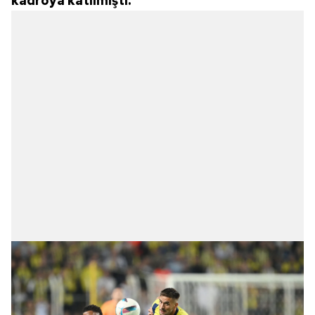
kadroya katılmıştı.