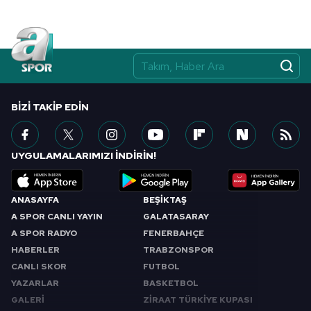
BIZI TAKIP EDIN
UYGULAMALARIMIZI İNDİRİN!
ANASAYFA
BEŞİKTAŞ
A SPOR CANLI YAYIN
GALATASARAY
A SPOR RADYO
FENERBAHÇE
HABERLER
TRABZONSPOR
CANLI SKOR
FUTBOL
YAZARLAR
BASKETBOL
GALERİ
ZİRAAT TÜRKİYE KUPASI