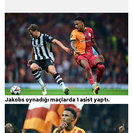
Jakobs oynadığı maçlarda 1 asist yaptı.