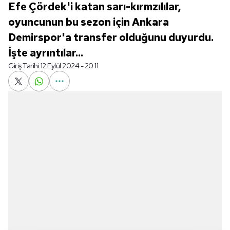
Efe Çördek'i katan sarı-kırmzılılar,
oyuncunun bu sezon için Ankara
Demirspor'a transfer olduğunu duyurdu.
İşte ayrıntılar...
Giriş Tarihi:
12 Eylül 2024 - 20:11