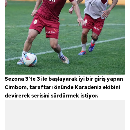
Sezona 3'te 3 ile başlayarak iyi bir giriş yapan
Cimbom, taraftarı önünde Karadeniz ekibini
devirerek serisini sürdürmek istiyor.