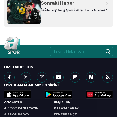
Sonraki Haber
G.Saray sağ gösterip sol vuracak!
BIZI TAKIP EDIN
UYGULAMALARIMIZI İNDİRİN!
ANASAYFA
BEŞİKTAŞ
A SPOR CANLI YAYIN
GALATASARAY
A SPOR RADYO
FENERBAHÇE