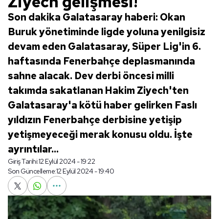
Ziyech gelişmesi!
Son dakika Galatasaray haberi: Okan
Buruk yönetiminde ligde yoluna yenilgisiz
devam eden Galatasaray, Süper Lig'in 6.
haftasında Fenerbahçe deplasmanında
sahne alacak. Dev derbi öncesi milli
takımda sakatlanan Hakim Ziyech'ten
Galatasaray'a kötü haber gelirken Faslı
yıldızın Fenerbahçe derbisine yetişip
yetişmeyeceği merak konusu oldu. İşte
ayrıntılar...
Giriş Tarihi:
12 Eylül 2024 - 19:22
Son Güncelleme:
12 Eylül 2024 - 19:40