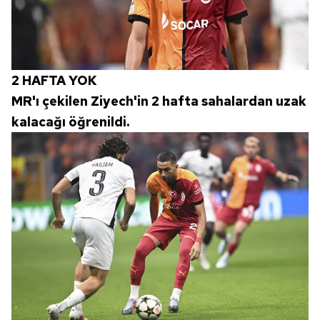
2 HAFTA YOK
MR'ı çekilen Ziyech'in 2 hafta sahalardan uzak
kalacağı öğrenildi.