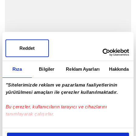
Reddet
Rıza
Bilgiler
Reklam Ayarları
Hakkında
"Sitelerimizde reklam ve pazarlama faaliyetlerinin
yürütülmesi amaçları ile çerezler kullanılmaktadır.
Bu çerezler, kullanıcıların tarayıcı ve cihazlarını
tanımlayarak çalışırlar.
Bu çerezlere izin vermeniz halinde sizlere özel
kişiselleştirilmiş reklamlar sunabilir, sayfalarımızda sizlere