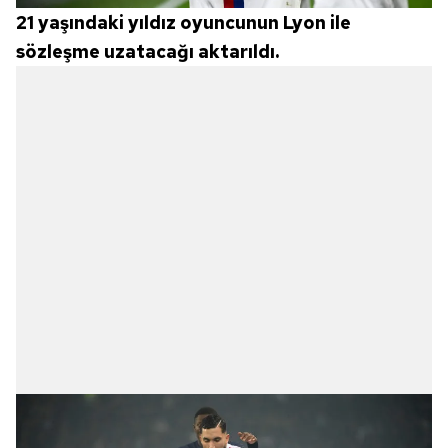
21 yaşındaki yıldız oyuncunun Lyon ile
sözleşme uzatacağı aktarıldı.