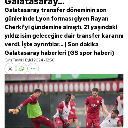
Galatasaray...
Galatasaray transfer döneminin son
günlerinde Lyon forması giyen Rayan
Cherki'yi gündemine almıştı. 21 yaşındaki
yıldız isim geleceğine dair transfer kararını
verdi. İşte ayrıntılar... | Son dakika
Galatasaray haberleri (GS spor haberi)
Giriş Tarihi:
11 Eylül 2024 - 12:56