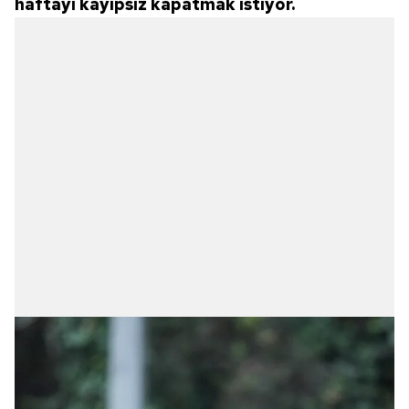
haftayı kayıpsız kapatmak istiyor.