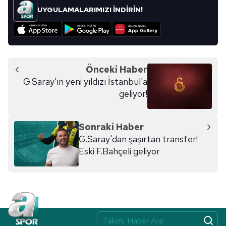
UYGULAMALARIMIZI İNDİRİN!
Önceki Haber
G.Saray'ın yeni yıldızı İstanbul'a
geliyor!
Sonraki Haber
G.Saray'dan şaşırtan transfer!
Eski F.Bahçeli geliyor