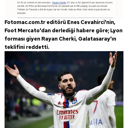
Fotomac.com.tr editörü Enes Cevahirci'nin,
Foot Mercato'dan derlediği habere göre; Lyon
forması giyen Rayan Cherki, Galatasaray'ın
teklifini reddetti.