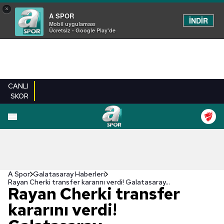
×
A SPOR
İNDİR
Mobil uygulaması
Ücretsiz - Google Play'de
CANLI
SKOR
A Spor
Galatasaray Haberleri
Rayan Cherki transfer kararını verdi! Galatasaray...
Rayan Cherki transfer
kararını verdi!