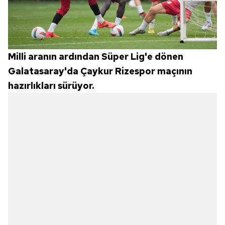
Milli aranın ardından Süper Lig'e dönen
Galatasaray'da Çaykur Rizespor maçının
hazırlıkları sürüyor.