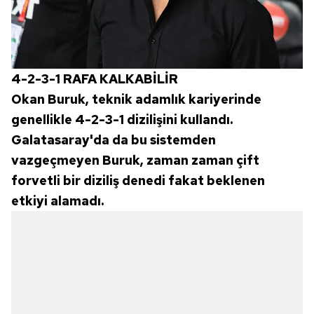
4-2-3-1 RAFA KALKABİLİR
Okan Buruk, teknik adamlık kariyerinde
genellikle 4-2-3-1 dizilişini kullandı.
Galatasaray'da da bu sistemden
vazgeçmeyen Buruk, zaman zaman çift
forvetli bir diziliş denedi fakat beklenen
etkiyi alamadı.