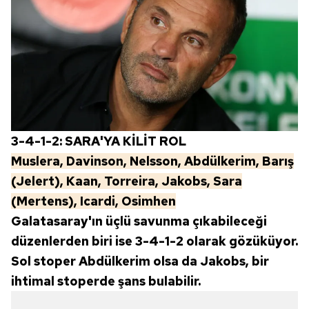
3-4-1-2: SARA'YA KİLİT ROL
Muslera, Davinson, Nelsson, Abdülkerim, Barış
(Jelert), Kaan, Torreira, Jakobs, Sara
(Mertens), Icardi, Osimhen
Galatasaray'ın üçlü savunma çıkabileceği
düzenlerden biri ise 3-4-1-2 olarak gözüküyor.
Sol stoper Abdülkerim olsa da Jakobs, bir
ihtimal stoperde şans bulabilir.