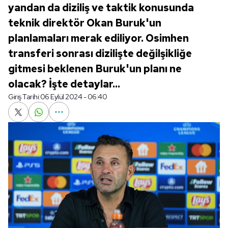
yandan da diziliş ve taktik konusunda
teknik direktör Okan Buruk'un
planlamaları merak ediliyor. Osimhen
transferi sonrası dizilişte değilşikliğe
gitmesi beklenen Buruk'un planı ne
olacak? İşte detaylar...
Giriş Tarihi:
06 Eylül 2024 - 06:40