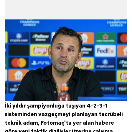
İki yıldır şampiyonluğa taşıyan 4-2-3-1
sisteminden vazgeçmeyi planlayan tecrübeli
teknik adam, Fotomaç'ta yer alan habere
göre yeni taktik dizilişler üzerine çalışma