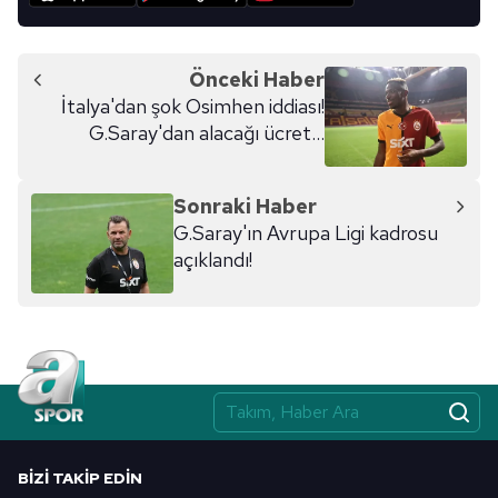
Önceki Haber
İtalya'dan şok Osimhen iddiası!
G.Saray'dan alacağı ücret...
Sonraki Haber
G.Saray'ın Avrupa Ligi kadrosu
açıklandı!
BIZI TAKIP EDIN