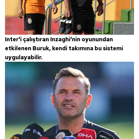
Inter'i çalıştıran Inzaghi'nin oyunundan
etkilenen Buruk, kendi takımına bu sistemi
uygulayabilir.