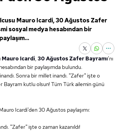
olcusu Mauro Icardi, 30 Ağustos Zafer
smi sosyal medya hesabından bir
paylaşım...
u
Mauro Icardi
,
30 Ağustos Zafer Bayramı
'nı
hesabından bir paylaşımda bulundu.
nandı. Sonra bir millet inandı. "Zafer" işte o
r Bayram kutlu olsun! Tüm Türk ailemin günü
zı Mauro Icardi'den 30 Ağustos paylaşımı:
andı. "Zafer" işte o zaman kazanıldı!