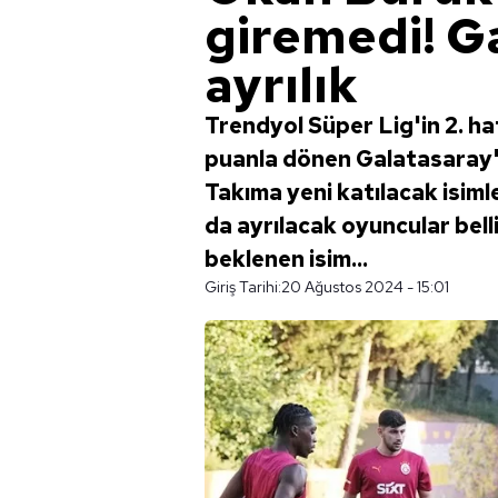
giremedi! G
ayrılık
Trendyol Süper Lig'in 2. 
puanla dönen Galatasaray'd
Takıma yeni katılacak isiml
da ayrılacak oyuncular bell
beklenen isim...
Giriş Tarihi:
20 Ağustos 2024 - 15:01