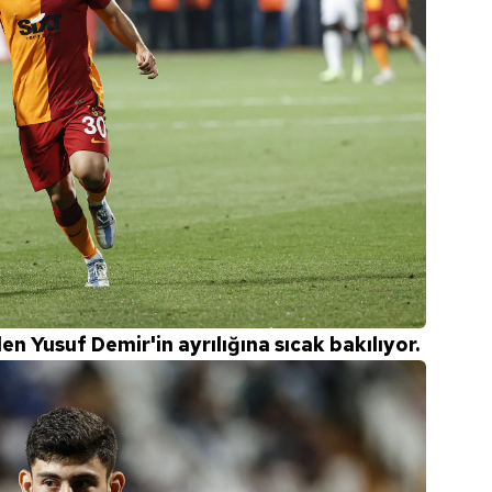
n Yusuf Demir'in ayrılığına sıcak bakılıyor.