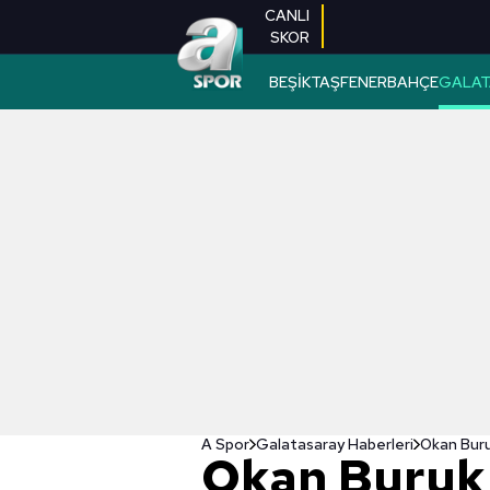
CANLI
SKOR
BEŞİKTAŞ
FENERBAHÇE
GALAT
A Spor
Galatasaray Haberleri
Okan Buru
Okan Buruk