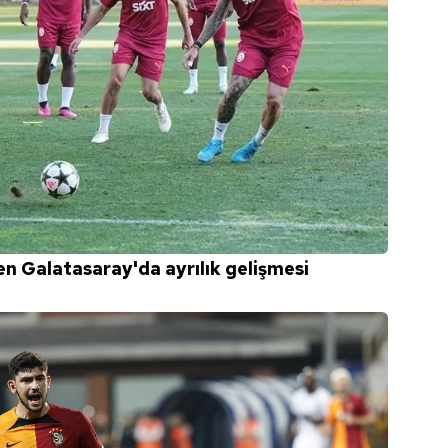
en Galatasaray'da ayrılık gelişmesi