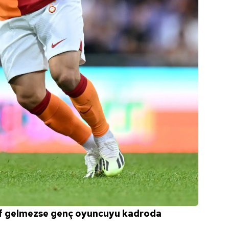
eklif gelmezse genç oyuncuyu kadroda