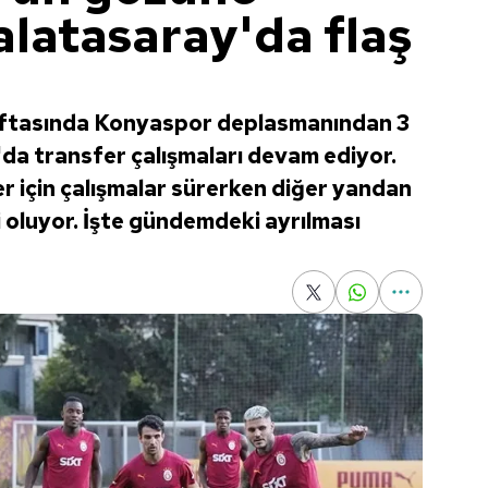
alatasaray'da flaş
haftasında Konyaspor deplasmanından 3
a transfer çalışmaları devam ediyor.
er için çalışmalar sürerken diğer yandan
i oluyor. İşte gündemdeki ayrılması