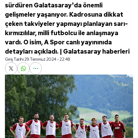
sürdüren Galatasaray'da önemli
gelişmeler yaşanıyor. Kadrosuna dikkat
çeken takviyeler yapmayı planlayan sarı-
kırmızılılar, milli futbolcu ile anlaşmaya
vardı. O isim, A Spor canlı yayınınıda
detayları açıkladı. | Galatasaray haberleri
Giriş Tarihi:
29 Temmuz 2024 - 22:48