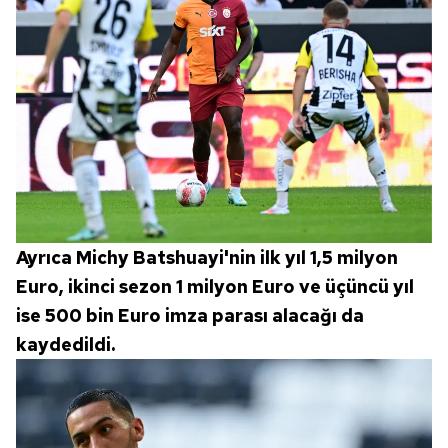
Ayrıca Michy Batshuayi'nin ilk yıl 1,5 milyon
Euro, ikinci sezon 1 milyon Euro ve üçüncü yıl
ise 500 bin Euro imza parası alacağı da
kaydedildi.