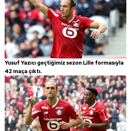
Yusuf Yazıcı geçtiğimiz sezon Lille formasıyla
42 maça çıktı.