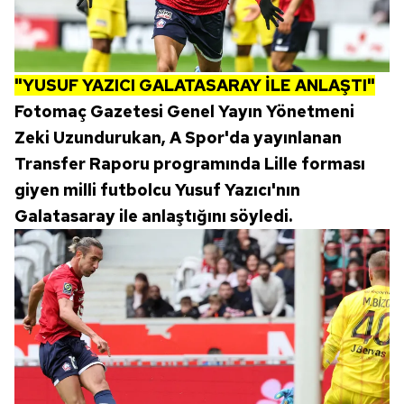
"YUSUF YAZICI GALATASARAY İLE ANLAŞTI"
Fotomaç Gazetesi Genel Yayın Yönetmeni
Zeki Uzundurukan, A Spor'da yayınlanan
Transfer Raporu programında Lille forması
giyen milli futbolcu Yusuf Yazıcı'nın
Galatasaray ile anlaştığını söyledi.