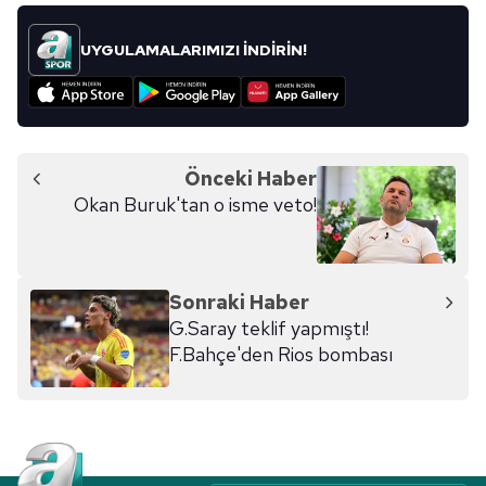
UYGULAMALARIMIZI İNDİRİN!
Önceki Haber
Okan Buruk'tan o isme veto!
Sonraki Haber
G.Saray teklif yapmıştı!
F.Bahçe'den Rios bombası