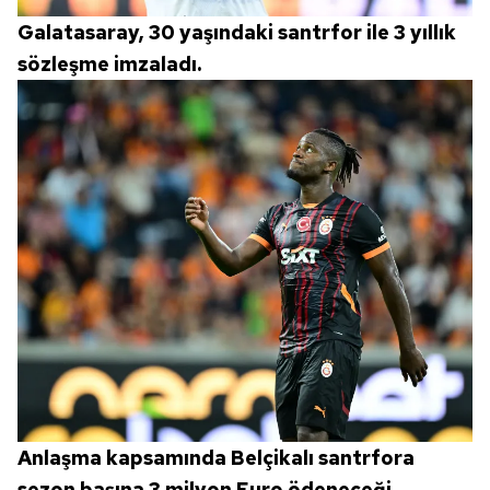
Galatasaray, 30 yaşındaki santrfor ile 3 yıllık
sözleşme imzaladı.
Anlaşma kapsamında Belçikalı santrfora
sezon başına 3 milyon Euro ödeneceği