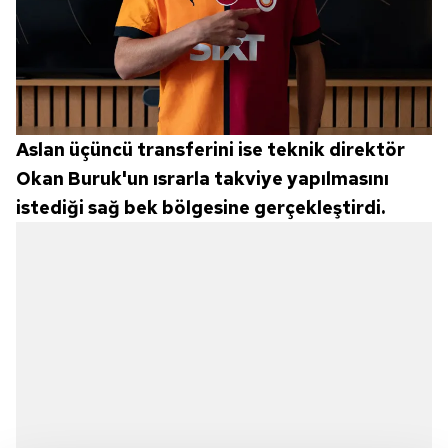
Aslan üçüncü transferini ise teknik direktör
Okan Buruk'un ısrarla takviye yapılmasını
istediği sağ bek bölgesine gerçekleştirdi.