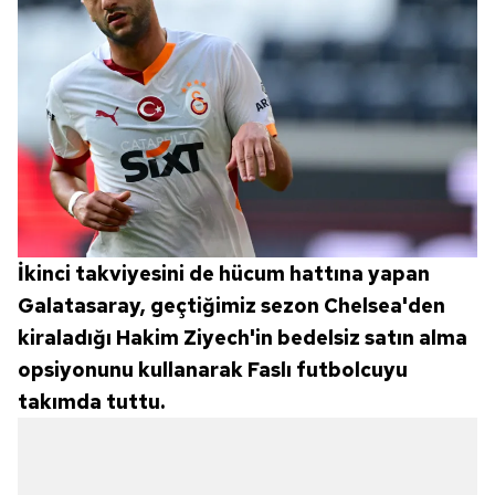
İkinci takviyesini de hücum hattına yapan
Galatasaray, geçtiğimiz sezon Chelsea'den
kiraladığı Hakim Ziyech'in bedelsiz satın alma
opsiyonunu kullanarak Faslı futbolcuyu
takımda tuttu.