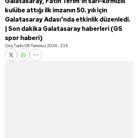
Galatasaray, Fatih Terim'in sarı-kırmızılı
kulübe attığı ilk imzanın 50. yılı için
Galatasaray Adası'nda etkinlik düzenledi.
| Son dakika Galatasaray haberleri (GS
spor haberi)
Giriş Tarihi:
08 Temmuz 2024 - 23:11