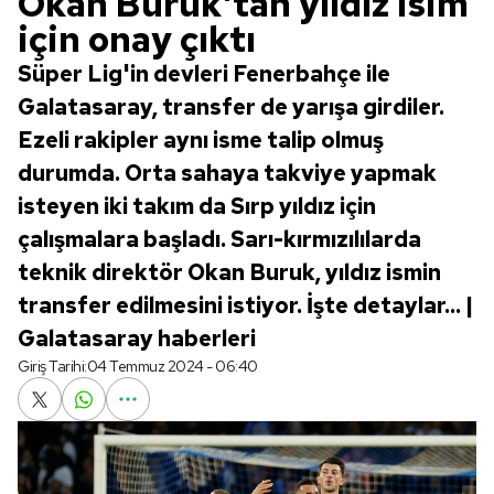
Okan Buruk'tan yıldız isim
için onay çıktı
Süper Lig'in devleri Fenerbahçe ile
Galatasaray, transfer de yarışa girdiler.
Ezeli rakipler aynı isme talip olmuş
durumda. Orta sahaya takviye yapmak
isteyen iki takım da Sırp yıldız için
çalışmalara başladı. Sarı-kırmızılılarda
teknik direktör Okan Buruk, yıldız ismin
transfer edilmesini istiyor. İşte detaylar... |
Galatasaray haberleri
Giriş Tarihi:
04 Temmuz 2024 - 06:40