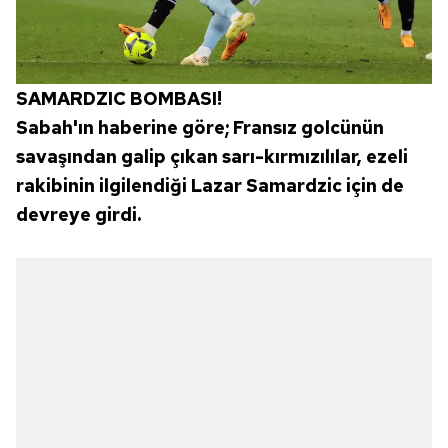
SAMARDZIC BOMBASI!
Sabah'ın haberine göre; Fransız golcünün
savaşından galip çıkan sarı-kırmızılılar, ezeli
rakibinin ilgilendiği Lazar Samardzic için de
devreye girdi.