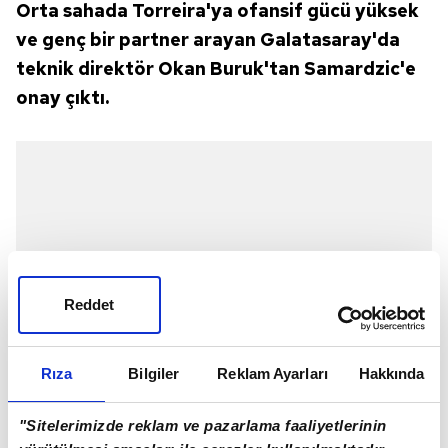
Orta sahada Torreira'ya ofansif gücü yüksek
ve genç bir partner arayan Galatasaray'da
teknik direktör Okan Buruk'tan Samardzic'e
onay çıktı.
Reddet
Rıza
Bilgiler
Reklam Ayarları
Hakkında
"Sitelerimizde reklam ve pazarlama faaliyetlerinin