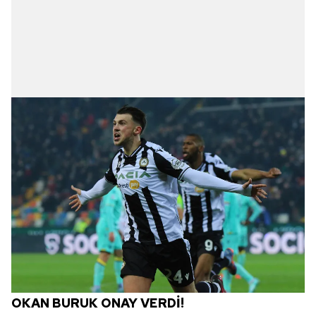
OKAN BURUK ONAY VERDİ!