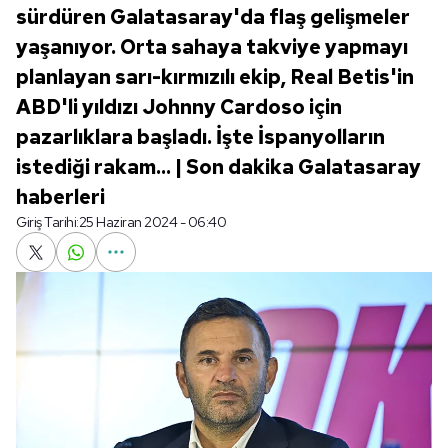
sürdüren Galatasaray'da flaş gelişmeler
yaşanıyor. Orta sahaya takviye yapmayı
planlayan sarı-kırmızılı ekip, Real Betis'in
ABD'li yıldızı Johnny Cardoso için
pazarlıklara başladı. İşte İspanyolların
istediği rakam... | Son dakika Galatasaray
haberleri
Giriş Tarihi:
25 Haziran 2024 - 06:40