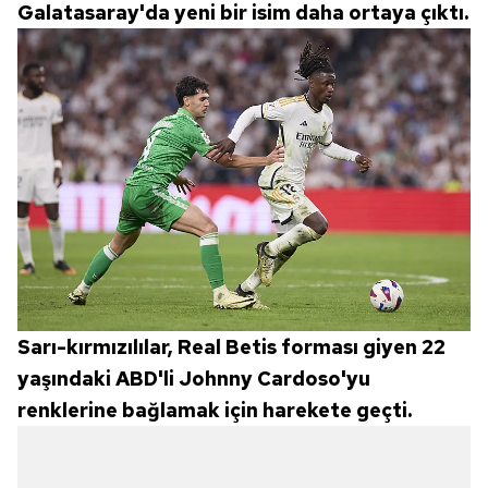
Galatasaray'da yeni bir isim daha ortaya çıktı.
Sarı-kırmızılılar, Real Betis forması giyen 22
yaşındaki ABD'li Johnny Cardoso'yu
renklerine bağlamak için harekete geçti.