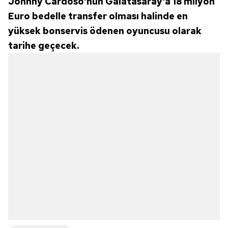
Johnny Cardoso'nun Galatasaray'a 18 milyon
Euro bedelle transfer olması halinde en
yüksek bonservis ödenen oyuncusu olarak
tarihe geçecek.