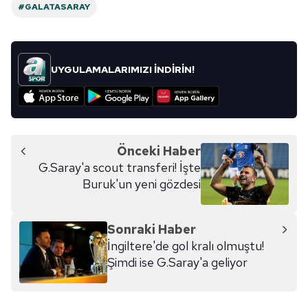
#GALATASARAY
UYGULAMALARIMIZI İNDİRİN!
Önceki Haber
G.Saray'a scout transferi! İşte
Buruk'un yeni gözdesi
Sonraki Haber
İngiltere'de gol kralı olmuştu!
Şimdi ise G.Saray'a geliyor