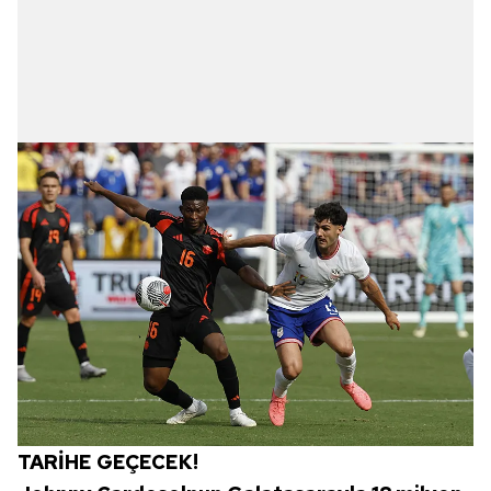
TARİHE GEÇECEK!