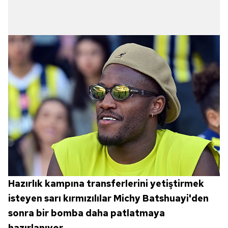
Hazırlık kampına transferlerini yetiştirmek
isteyen sarı kırmızılılar Michy Batshuayi'den
sonra bir bomba daha patlatmaya
hazırlanıyor.