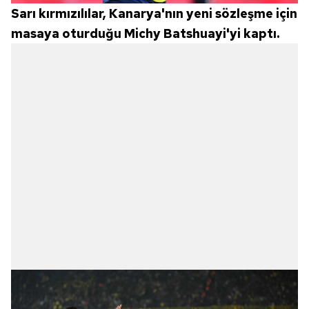
Sarı kırmızılılar, Kanarya'nın yeni sözleşme için
masaya oturduğu Michy Batshuayi'yi kaptı.