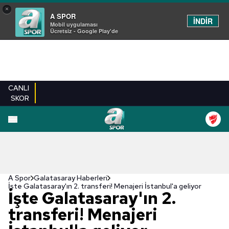
×
A SPOR
İNDİR
Mobil uygulaması
Ücretsiz - Google Play'de
CANLI
SKOR
A Spor
Galatasaray Haberleri
İşte Galatasaray'ın 2. transferi! Menajeri İstanbul'a geliyor
İşte Galatasaray'ın 2.
transferi! Menajeri