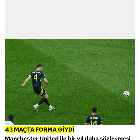
43 MAÇTA FORMA GİYDİ
Manchester United ile bir yıl daha sözleşmesi