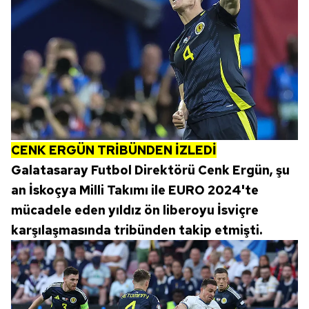
CENK ERGÜN TRİBÜNDEN İZLEDİ
Galatasaray Futbol Direktörü Cenk Ergün, şu
an İskoçya Milli Takımı ile EURO 2024'te
mücadele eden yıldız ön liberoyu İsviçre
karşılaşmasında tribünden takip etmişti.