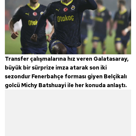
Transfer çalışmalarına hız veren Galatasaray,
büyük bir sürprize imza atarak son iki
sezondur Fenerbahçe forması giyen Belçikalı
golcü Michy Batshuayi ile her konuda anlaştı.