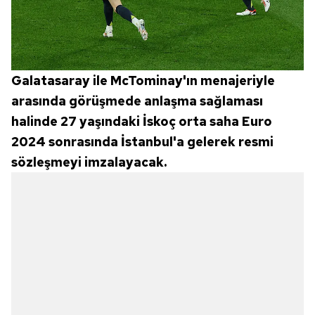
Galatasaray ile McTominay'ın menajeriyle
arasında görüşmede anlaşma sağlaması
halinde 27 yaşındaki İskoç orta saha Euro
2024 sonrasında İstanbul'a gelerek resmi
sözleşmeyi imzalayacak.