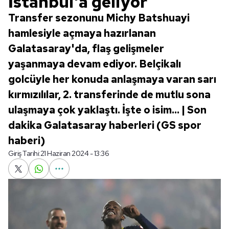
İstanbul'a geliyor
Transfer sezonunu Michy Batshuayi
hamlesiyle açmaya hazırlanan
Galatasaray'da, flaş gelişmeler
yaşanmaya devam ediyor. Belçikalı
golcüyle her konuda anlaşmaya varan sarı
kırmızılılar, 2. transferinde de mutlu sona
ulaşmaya çok yaklaştı. İşte o isim... | Son
dakika Galatasaray haberleri (GS spor
haberi)
Giriş Tarihi:
21 Haziran 2024 - 13:36