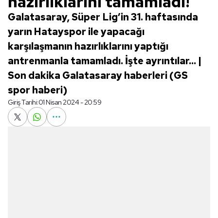
hazırlıklarını tamamladı!
Galatasaray, Süper Lig’in 31. haftasında
yarın Hatayspor ile yapacağı
karşılaşmanın hazırlıklarını yaptığı
antrenmanla tamamladı. İşte ayrıntılar... |
Son dakika Galatasaray haberleri (GS
spor haberi)
Giriş Tarihi:
01 Nisan 2024 - 20:59