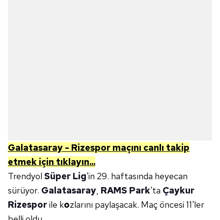
Galatasaray - Rizespor maçını canlı takip
etmek için tıklayın...
Trendyol
Süper Lig
'in 29. haftasında heyecan
sürüyor.
Galatasaray
,
RAMS Park
'ta
Çaykur
Rizespor
ile k
o
zlarını paylaşacak. Maç öncesi 11'ler
belli oldu.