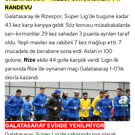
RANDEVU
Galatasaray ile Rizespor, Süper Lig'de bugüne kadar
43 kez karşı karşıya geldi. Söz konusu müsabakalarda
sarı-kırmızılılar 29 kez sahadan 3 puanla ayrılan taraf
oldu. Yeşil-maviler ise rakibini 7 kez mağlup etti. 7
mücadele de berabere sona erdi. Aslan'ın 100
golüne,
Rize
ekibi 44 golle karşılık verdi. Ligin ilk
yarısında Rize'de oynanan maçı Galatasaray 1-0'lık
skorla kazandı.
GALATASARAY EVİNDE YENİLMİYOR
Galatasaray, Süper Lig'de sahasında son olarak