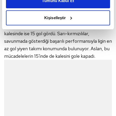
Tümünü Kabul Et
daha iyi reklam deneyimi yaşatabiliriz. Bunu yaparken
Antalyaspor ve Beşiktaş maçlından 3 puan alırken,
amacımızın size daha iyi bir reklam deneyimi sunmak
Fenerbahçe ve Sivasspor ile de berabere kaldı.
olduğunu ve sizlere en iyi içerikleri sunabilmek adına
Kişiselleştir
LİGİN EN AZ GOL YİYEN TAKIMI
elimizden gelen çabayı gösterdiğimizi ve bu noktada,
Galatasaray, Süper Lig'de bu sezon 58 gol atarken,
reklamların maliyetlerimizi karşılamak noktasında tek gelir
kalesinde ise 15 gol gördü. Sarı-kırmızılılar,
kalemimiz olduğunu sizlere hatırlatmak isteriz.
savunmada gösterdiği başarılı performansıyla ligin en
Her halükârda, kullanıcılar, bu çerezlere izin vermedikleri
az gol yiyen takımı konumunda bulunuyor. Aslan, bu
takdirde, kullanıcılara hedefli reklamlar
mücadelelerin 15'inde de kalesini gole kapadı.
gösterilmeyecektir."
Sizlere daha iyi bir hizmet sunabilmek için İnternet
Sitemizde kendimize ve üçüncü kişilere ait çerezler
kullanılmaktadır. Bu çerezler vasıtasıyla çeşitli kişisel
verileriniz işlenmekte olup gerekli olan çerezler bilgi
toplumu hizmetlerinin sunulması amacıyla
kullanılmaktadır. Diğer çerezler, sitemizin daha işlevsel
kılınması ve kişiselleştirilmesi ve sizlere yönelik
reklam/pazarlama faaliyetlerinin yapılması, amaçlarıyla