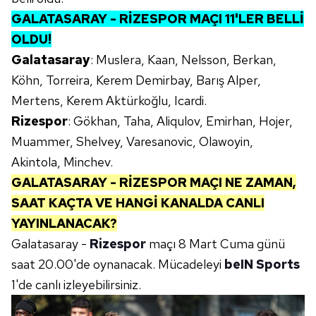
GALATASARAY - RİZESPOR MAÇI 11'LER BELLİ
OLDU!
Galatasaray
: Muslera, Kaan, Nelsson, Berkan,
Köhn, Torreira, Kerem Demirbay, Barış Alper,
Mertens, Kerem Aktürkoğlu, Icardi.
Rizespor
: Gökhan, Taha, Aliqulov, Emirhan, Hojer,
Muammer, Shelvey, Varesanovic, Olawoyin,
Akintola, Minchev.
GALATASARAY - RİZESPOR
MAÇI NE ZAMAN,
SAAT KAÇTA VE HANGİ KANALDA CANLI
YAYINLANACAK?
Galatasaray -
Rizespor
maçı 8 Mart Cuma günü
saat 20.00'de oynanacak. Mücadeleyi
beIN Sports
1'de canlı izleyebilirsiniz.