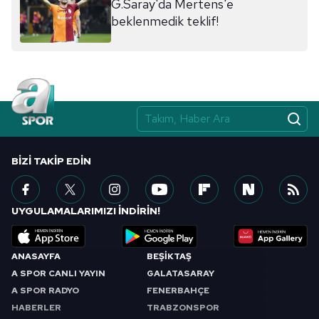
G.Saray'da Mertens'e
beklenmedik teklif!
BIZI TAKIP EDIN
UYGULAMALARIMIZI İNDİRİN!
ANASAYFA
BEŞİKTAŞ
A SPOR CANLI YAYIN
GALATASARAY
A SPOR RADYO
FENERBAHÇE
HABERLER
TRABZONSPOR