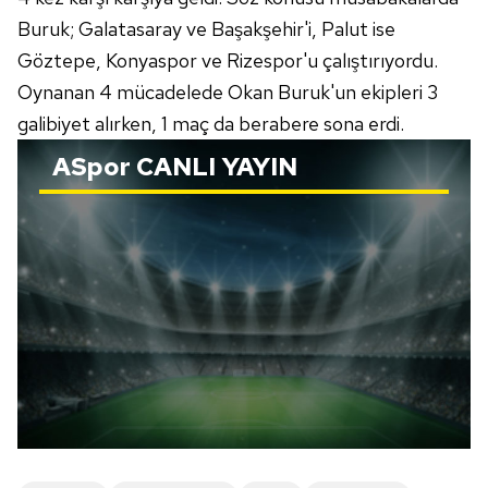
Buruk; Galatasaray ve Başakşehir'i, Palut ise
Göztepe, Konyaspor ve Rizespor'u çalıştırıyordu.
Oynanan 4 mücadelede Okan Buruk'un ekipleri 3
galibiyet alırken, 1 maç da berabere sona erdi.
ASpor
CANLI YAYIN