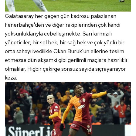
Galatasaray her geçen gün kadrosu palazlanan
Fenerbahçe'den ve diğer rakiplerinden çok kendi
yoksunluklarıyla cebelleşmekte. Sarı kırmızılı
yöneticiler, bir sol bek, bir sağ bek ve çok yönlü bir
orta sahayı ivedilikle Okan Buruk'un ellerine teslim
etmezse dün akşamki gibi gerilimli maçlara hazırlıklı
olmalılar. Hiçbir çekirge sonsuz sayıda sıçrayamıyor
keza.