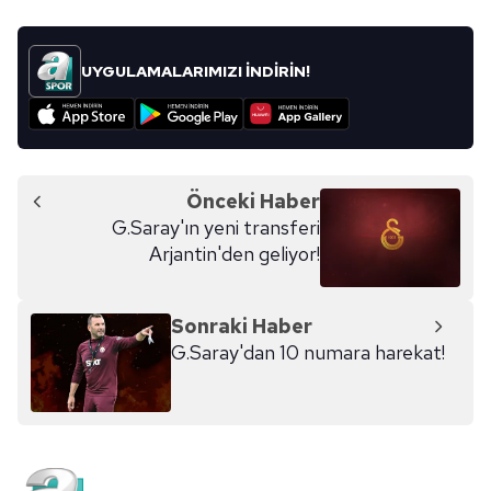
UYGULAMALARIMIZI İNDİRİN!
Önceki Haber
G.Saray'ın yeni transferi
Arjantin'den geliyor!
Sonraki Haber
G.Saray'dan 10 numara harekat!