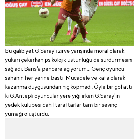
Bu galibiyet G.Saray'ı zirve yarışında moral olarak
yukarı çekerken psikolojik üstünlüğü de sürdürmesini
sağladı. Barış'a pencere açıyorum… Genç oyuncu
sahanın her yerine bastı. Mücadele ve kafa olarak
kazanma duygusundan hiç kopmadı. Öyle bir gol attı
ki G.Antepli oyuncular yere yığılırken G.Saray'ın
yedek kulübesi dahil taraftarlar tam bir sevinç
yumağı oluşturdu.