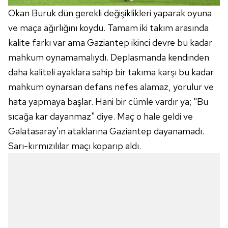
Okan Buruk dün gerekli değişiklikleri yaparak oyuna
ve maça ağırlığını koydu. Tamam iki takım arasında
kalite farkı var ama Gaziantep ikinci devre bu kadar
mahkum oynamamalıydı. Deplasmanda kendinden
daha kaliteli ayaklara sahip bir takıma karşı bu kadar
mahkum oynarsan defans nefes alamaz, yorulur ve
hata yapmaya başlar. Hani bir cümle vardır ya; "Bu
sıcağa kar dayanmaz" diye. Maç o hale geldi ve
Galatasaray'ın ataklarına Gaziantep dayanamadı.
Sarı-kırmızılılar maçı koparıp aldı.