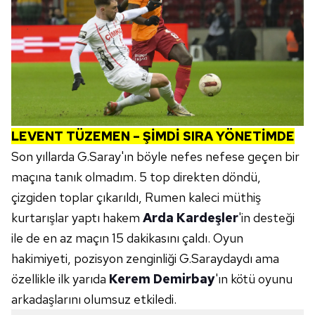
LEVENT TÜZEMEN – ŞİMDİ SIRA YÖNETİMDE
Son yıllarda G.Saray'ın böyle nefes nefese geçen bir
maçına tanık olmadım. 5 top direkten döndü,
çizgiden toplar çıkarıldı, Rumen kaleci müthiş
kurtarışlar yaptı hakem
Arda Kardeşler
'in desteği
ile de en az maçın 15 dakikasını çaldı. Oyun
hakimiyeti, pozisyon zenginliği G.Saraydaydı ama
özellikle ilk yarıda
Kerem Demirbay
'ın kötü oyunu
arkadaşlarını olumsuz etkiledi.