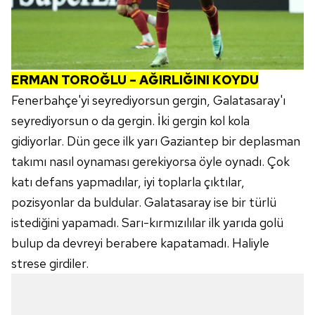
ERMAN TOROĞLU – AĞIRLIĞINI KOYDU
Fenerbahçe'yi seyrediyorsun gergin, Galatasaray'ı
seyrediyorsun o da gergin. İki gergin kol kola
gidiyorlar. Dün gece ilk yarı Gaziantep bir deplasman
takımı nasıl oynaması gerekiyorsa öyle oynadı. Çok
katı defans yapmadılar, iyi toplarla çıktılar,
pozisyonlar da buldular. Galatasaray ise bir türlü
istediğini yapamadı. Sarı-kırmızılılar ilk yarıda golü
bulup da devreyi berabere kapatamadı. Haliyle
strese girdiler.