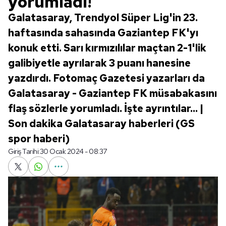
yorumladı!
Galatasaray, Trendyol Süper Lig'in 23.
haftasında sahasında Gaziantep FK'yı
konuk etti. Sarı kırmızılılar maçtan 2-1'lik
galibiyetle ayrılarak 3 puanı hanesine
yazdırdı. Fotomaç Gazetesi yazarları da
Galatasaray - Gaziantep FK müsabakasını
flaş sözlerle yorumladı. İşte ayrıntılar... |
Son dakika Galatasaray haberleri (GS
spor haberi)
Giriş Tarihi:
30 Ocak 2024 - 08:37