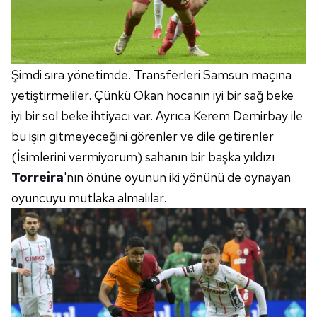
Şimdi sıra yönetimde. Transferleri Samsun maçına
yetiştirmeliler. Çünkü Okan hocanın iyi bir sağ beke
iyi bir sol beke ihtiyacı var. Ayrıca Kerem Demirbay ile
bu işin gitmeyeceğini görenler ve dile getirenler
(İsimlerini vermiyorum) sahanın bir başka yıldızı
Torreira
'nın önüne oyunun iki yönünü de oynayan
oyuncuyu mutlaka almalılar.