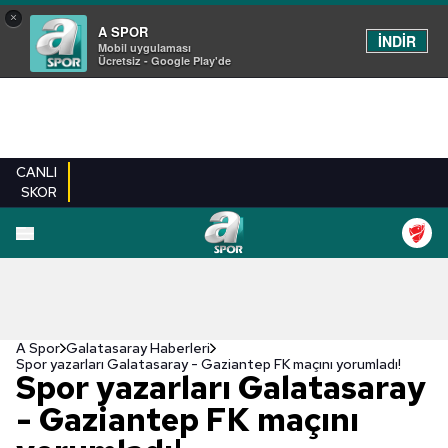
×
A SPOR
İNDİR
Mobil uygulaması
Ücretsiz - Google Play'de
CANLI
SKOR
A Spor
Galatasaray Haberleri
Spor yazarları Galatasaray - Gaziantep FK maçını yorumladı!
Spor yazarları Galatasaray
- Gaziantep FK maçını