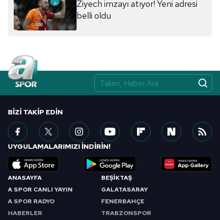
Ziyech imzayı atıyor! Yeni adresi
belli oldu
BIZI TAKIP EDIN
UYGULAMALARIMIZI İNDİRİN!
ANASAYFA
BEŞİKTAŞ
A SPOR CANLI YAYIN
GALATASARAY
A SPOR RADYO
FENERBAHÇE
HABERLER
TRABZONSPOR