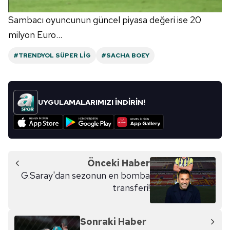
Sambacı oyuncunun güncel piyasa değeri ise 20
milyon Euro...
#TRENDYOL SÜPER LIG
#SACHA BOEY
UYGULAMALARIMIZI İNDİRİN!
Önceki Haber
G.Saray'dan sezonun en bomba
transferi!
Sonraki Haber