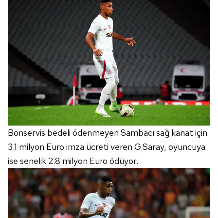
Bonservis bedeli ödenmeyen Sambacı sağ kanat için
3.1 milyon Euro imza ücreti veren G.Saray, oyuncuya
ise senelik 2.8 milyon Euro ödüyor.