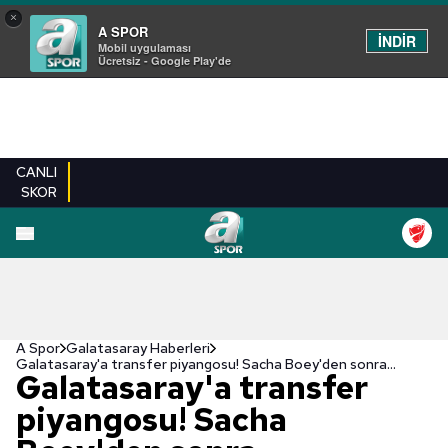
×
A SPOR
İNDİR
Mobil uygulaması
Ücretsiz - Google Play'de
CANLI
SKOR
A Spor
Galatasaray Haberleri
Galatasaray'a transfer piyangosu! Sacha Boey'den sonra...
Galatasaray'a transfer
piyangosu! Sacha