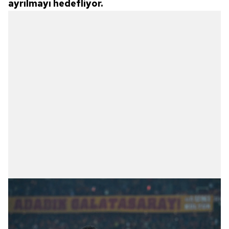
ayrılmayı hedefliyor.