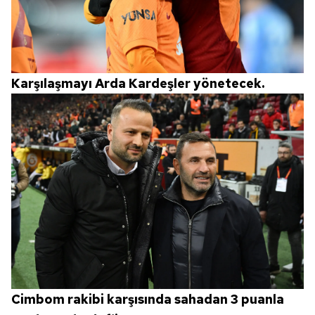
Karşılaşmayı Arda Kardeşler yönetecek.
Cimbom rakibi karşısında sahadan 3 puanla