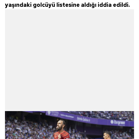
yaşındaki golcüyü listesine aldığı iddia edildi.