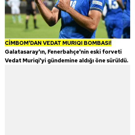
CİMBOM'DAN VEDAT MURIQI BOMBASI!
Galatasaray'ın, Fenerbahçe'nin eski forveti
Vedat Muriqi'yi gündemine aldığı öne sürüldü.