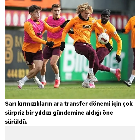
Sarı kırmızılıların ara transfer dönemi için çok
sürpriz bir yıldızı gündemine aldığı öne
sürüldü.