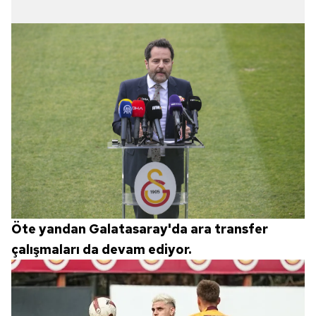
Öte yandan Galatasaray'da ara transfer
çalışmaları da devam ediyor.