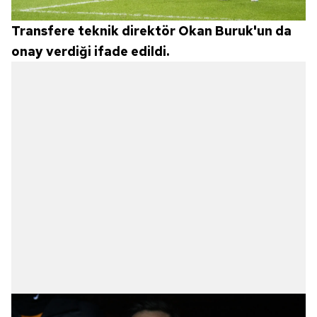
Transfere teknik direktör Okan Buruk'un da
onay verdiği ifade edildi.