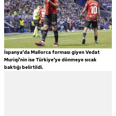
İspanya'da Mallorca forması giyen Vedat
Muriqi'nin ise Türkiye'ye dönmeye sıcak
baktığı belirtildi.