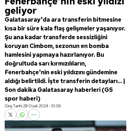
Fenerbahçe'nin eski yıldızı
geliyor
Galatasaray'da ara transferin bitmesine
kısa bir süre kala flaş gelişmeler yaşanıyor.
Şu ana kadar transferde sessizliğini
koruyan Cimbom, sezonun en bomba
hamlesini yapmaya hazırlanıyor. Bu
doğrultuda sarı kırmızılıların,
Fenerbahçe'nin eski yıldızını gündemine
aldığı belirtildi. İşte transferin detayları... |
Son dakika Galatasaray haberleri (GS
spor haberi)
Giriş Tarihi:
28 Ocak 2024 - 10:06