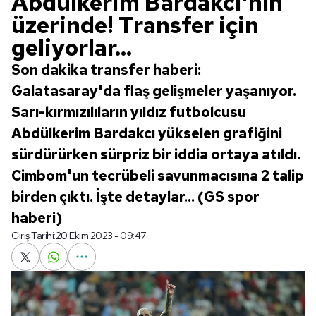
Abdülkerim Bardakcı'nın
üzerinde! Transfer için
geliyorlar...
Son dakika transfer haberi:
Galatasaray'da flaş gelişmeler yaşanıyor.
Sarı-kırmızılıların yıldız futbolcusu
Abdülkerim Bardakcı yükselen grafiğini
sürdürürken sürpriz bir iddia ortaya atıldı.
Cimbom'un tecrübeli savunmacısına 2 talip
birden çıktı. İşte detaylar... (GS spor
haberi)
Giriş Tarihi:
20 Ekim 2023 - 09:47