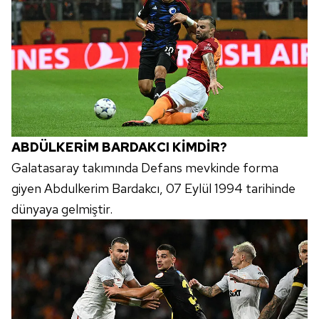
ABDÜLKERİM BARDAKCI KİMDİR?
Galatasaray takımında Defans mevkinde forma
giyen Abdulkerim Bardakcı, 07 Eylül 1994 tarihinde
dünyaya gelmiştir.