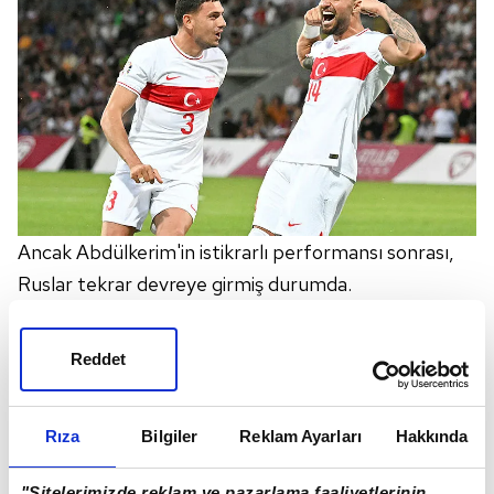
Ancak Abdülkerim'in istikrarlı performansı sonrası,
Ruslar tekrar devreye girmiş durumda.
Reddet
Rıza
Bilgiler
Reklam Ayarları
Hakkında
"Sitelerimizde reklam ve pazarlama faaliyetlerinin