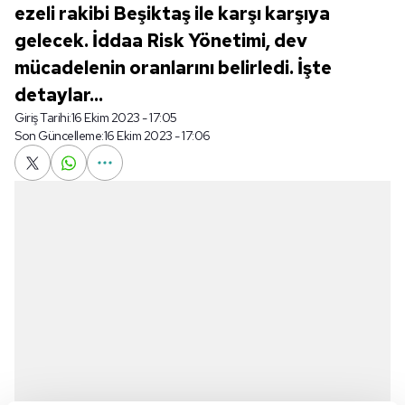
ezeli rakibi Beşiktaş ile karşı karşıya
gelecek. İddaa Risk Yönetimi, dev
mücadelenin oranlarını belirledi. İşte
detaylar...
Giriş Tarihi:
16 Ekim 2023 - 17:05
Son Güncelleme:
16 Ekim 2023 - 17:06