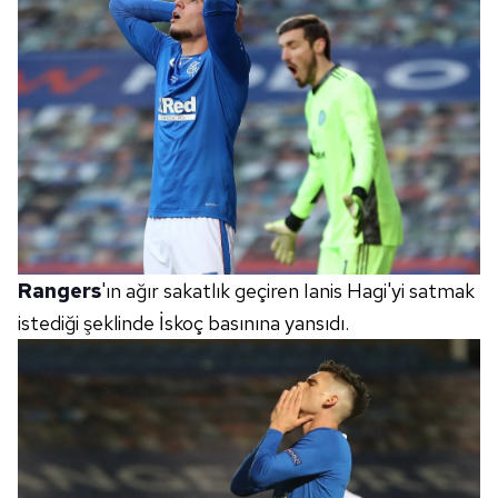
Rangers
'ın ağır sakatlık geçiren Ianis Hagi'yi satmak
istediği şeklinde İskoç basınına yansıdı.