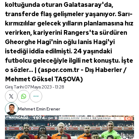
koltuğunda oturan Galatasaray'da,
transferde flaş gelişmeler yaşanıyor. Sarı-
kırmızılılar gelecek yılların planlamasına hız
verirken, kariyerini Rangers'ta sürdüren
Gheorghe Hagi'nin oğlu Ianis Hagi'yi
istediği iddia edilmişti. 24 yaşındaki
futbolcu geleceğiyle ilgili net konuştu. İşte
o sözler... | (aspor.com.tr - Dış Haberler /
Mehmet Göksel TAŞOVA)
Giriş Tarihi:
07 Mayıs 2023 - 13:28
Mehmet Emin Erener