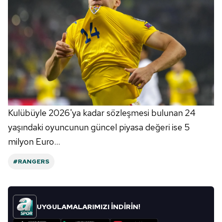
Kulübüyle 2026'ya kadar sözleşmesi bulunan 24
yaşındaki oyuncunun güncel piyasa değeri ise 5
milyon Euro...
#RANGERS
UYGULAMALARIMIZI İNDİRİN!