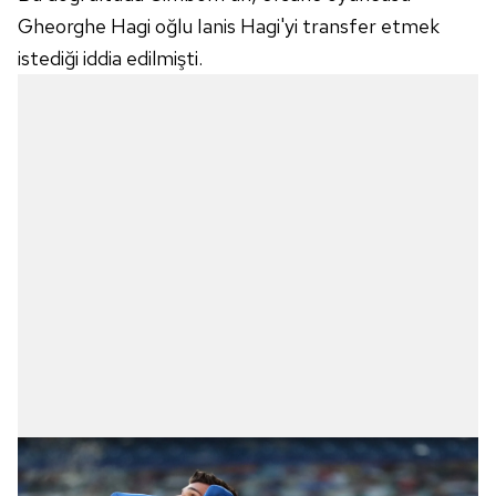
Gheorghe Hagi oğlu Ianis Hagi'yi transfer etmek
istediği iddia edilmişti.