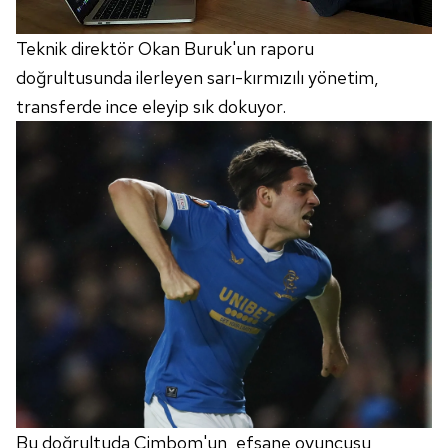
Teknik direktör Okan Buruk'un raporu
doğrultusunda ilerleyen sarı-kırmızılı yönetim,
transferde ince eleyip sık dokuyor.
Bu doğrultuda Cimbom'un, efsane oyuncusu