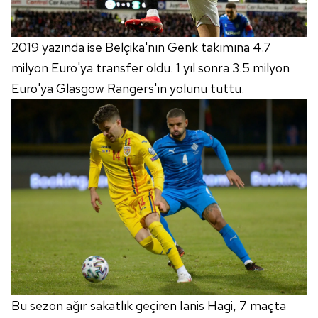
2019 yazında ise Belçika'nın Genk takımına 4.7
milyon Euro'ya transfer oldu. 1 yıl sonra 3.5 milyon
Euro'ya Glasgow Rangers'ın yolunu tuttu.
Bu sezon ağır sakatlık geçiren Ianis Hagi, 7 maçta