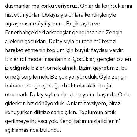
düşmanlarıma korku veriyoruz. Onlar da korktuklarını
hissettiriyorlar. Dolayısıyla onlara kendi işleriyle
uğraşmasını söylüyorum. Beşiktaş'ta ve
Fenerbahçe'deki arkadaşlar genç insanlar. Zengin
ailelerin çocukları. Dolayısıyla burada mütevazi
hareket etmenin toplum için büyük faydası vardır.
Bizler rol model insanlarınız. Çocuklar, gençler bizleri
izlediğinde bizleri örnek almalı. Bizim gayretimiz, bu
örneği sergilemek. Biz çok yol yürüdük. Öyle zengin
babanın zengin çocuğu direkt olarak koltuğa
oturmadı. Dolayısıyla onlar daha yolun başında. Onlar
giderken biz dönüyorduk. Onlara tavsiyem, biraz
konuşurken dilinize sahip çıkın. Toplumun artık
gerilmeye ihtiyacı yok. Kendi takımınızla ilgilenin"
açıklamasında bulundu.