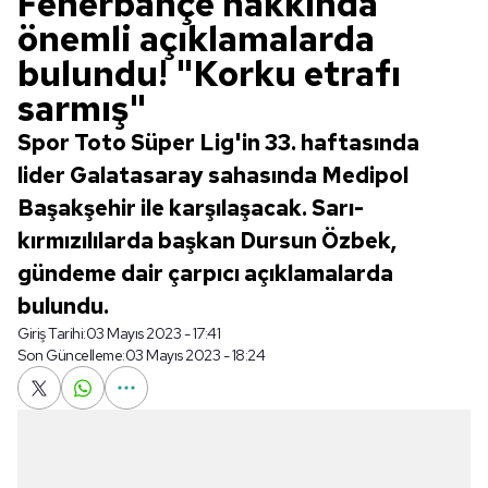
Fenerbahçe hakkında
önemli açıklamalarda
bulundu! "Korku etrafı
sarmış"
Spor Toto Süper Lig'in 33. haftasında
lider Galatasaray sahasında Medipol
Başakşehir ile karşılaşacak. Sarı-
kırmızılılarda başkan Dursun Özbek,
gündeme dair çarpıcı açıklamalarda
bulundu.
Giriş Tarihi:
03 Mayıs 2023 - 17:41
Son Güncelleme:
03 Mayıs 2023 - 18:24