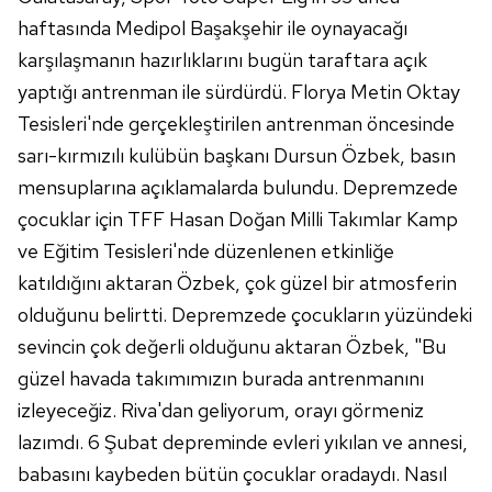
haftasında Medipol Başakşehir ile oynayacağı
karşılaşmanın hazırlıklarını bugün taraftara açık
yaptığı antrenman ile sürdürdü. Florya Metin Oktay
Tesisleri'nde gerçekleştirilen antrenman öncesinde
sarı-kırmızılı kulübün başkanı Dursun Özbek, basın
mensuplarına açıklamalarda bulundu. Depremzede
çocuklar için TFF Hasan Doğan Milli Takımlar Kamp
ve Eğitim Tesisleri'nde düzenlenen etkinliğe
katıldığını aktaran Özbek, çok güzel bir atmosferin
olduğunu belirtti. Depremzede çocukların yüzündeki
sevincin çok değerli olduğunu aktaran Özbek, "Bu
güzel havada takımımızın burada antrenmanını
izleyeceğiz. Riva'dan geliyorum, orayı görmeniz
lazımdı. 6 Şubat depreminde evleri yıkılan ve annesi,
babasını kaybeden bütün çocuklar oradaydı. Nasıl