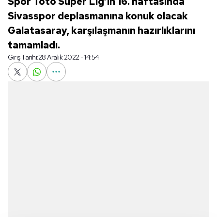
Spor Toto Süper Lig’in 16. haftasında
Sivasspor deplasmanına konuk olacak
Galatasaray, karşılaşmanın hazırlıklarını
tamamladı.
Giriş Tarihi:
28 Aralık 2022 - 14:54