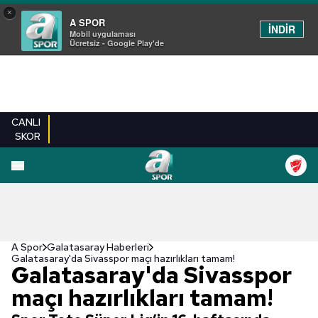
×
A SPOR
İNDİR
Mobil uygulaması
Ücretsiz - Google Play'de
CANLI
SKOR
A Spor
Galatasaray Haberleri
Galatasaray'da Sivasspor maçı hazırlıkları tamam!
Galatasaray'da Sivasspor
maçı hazırlıkları tamam!