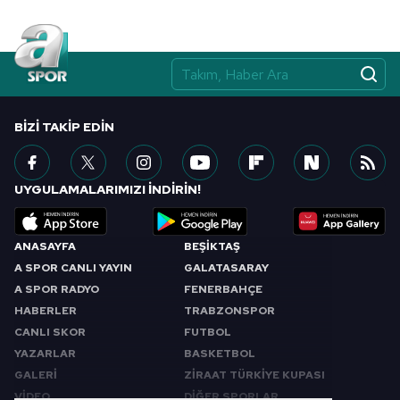
BIZI TAKIP EDIN
UYGULAMALARIMIZI İNDİRİN!
ANASAYFA
BEŞİKTAŞ
A SPOR CANLI YAYIN
GALATASARAY
A SPOR RADYO
FENERBAHÇE
HABERLER
TRABZONSPOR
CANLI SKOR
FUTBOL
YAZARLAR
BASKETBOL
GALERİ
ZİRAAT TÜRKİYE KUPASI
VİDEO
DİĞER SPORLAR