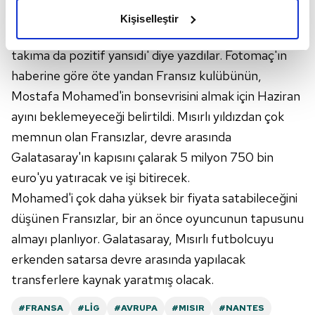
olduğunu ve sizlere en iyi içerikleri sunabilmek adına
Fransa'da oynamak istiyordu ve sonunda amacına
Kişiselleştir
elimizden gelen çabayı gösterdiğimizi ve bu noktada,
ulaştı. Nantes'ta kendisini buldu. Bu durum milli
reklamların maliyetlerimizi karşılamak noktasında tek gelir
takıma da pozitif yansıdı' diye yazdılar. Fotomaç'ın
kalemimiz olduğunu sizlere hatırlatmak isteriz.
haberine göre öte yandan Fransız kulübünün,
Mostafa Mohamed'in bonsevrisini almak için Haziran
Her halükârda, kullanıcılar, bu çerezlere izin vermedikleri
takdirde, kullanıcılara hedefli reklamlar
ayını beklemeyeceği belirtildi. Mısırlı yıldızdan çok
gösterilmeyecektir."
memnun olan Fransızlar, devre arasında
Galatasaray'ın kapısını çalarak 5 milyon 750 bin
Sizlere daha iyi bir hizmet sunabilmek için İnternet
euro'yu yatıracak ve işi bitirecek.
Sitemizde kendimize ve üçüncü kişilere ait çerezler
kullanılmaktadır. Bu çerezler vasıtasıyla çeşitli kişisel
Mohamed'i çok daha yüksek bir fiyata satabileceğini
verileriniz işlenmekte olup gerekli olan çerezler bilgi
düşünen Fransızlar, bir an önce oyuncunun tapusunu
toplumu hizmetlerinin sunulması amacıyla
almayı planlıyor. Galatasaray, Mısırlı futbolcuyu
kullanılmaktadır. Diğer çerezler, sitemizin daha işlevsel
erkenden satarsa devre arasında yapılacak
kılınması ve kişiselleştirilmesi ve sizlere yönelik
transferlere kaynak yaratmış olacak.
reklam/pazarlama faaliyetlerinin yapılması, amaçlarıyla
sınırlı olarak açık rızanız dahilinde kullanılacaktır.
#FRANSA
#LIG
#AVRUPA
#MISIR
#NANTES