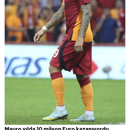
Mauro yılda 10 milyon Euro kazanıyordu.