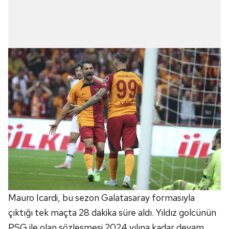
Mauro Icardi, bu sezon Galatasaray formasıyla
çıktığı tek maçta 28 dakika süre aldı. Yıldız golcünün
PSG ile olan sözleşmesi 2024 yılına kadar devam