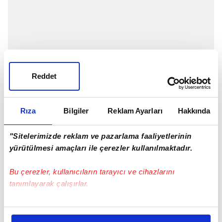
Reddet
Rıza
Bilgiler
Reklam Ayarları
Hakkında
"Sitelerimizde reklam ve pazarlama faaliyetlerinin
yürütülmesi amaçları ile çerezler kullanılmaktadır.
Bu çerezler, kullanıcıların tarayıcı ve cihazlarını
tanımlayarak çalışırlar.
Bu çerezlere izin vermeniz halinde sizlere özel
kişiselleştirilmiş reklamlar sunabilir, sayfalarımızda sizlere