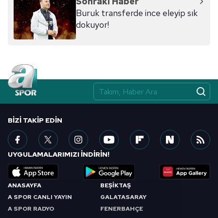
Sonraki Haber
Buruk transferde ince eleyip sık
dokuyor!
BIZI TAKIP EDIN
UYGULAMALARIMIZI İNDİRİN!
ANASAYFA
BEŞİKTAŞ
A SPOR CANLI YAYIN
GALATASARAY
A SPOR RADYO
FENERBAHÇE