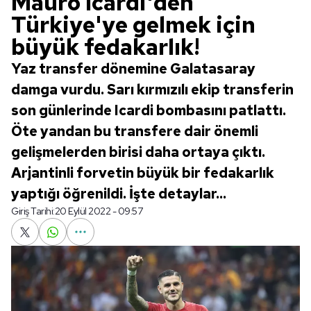
Mauro Icardi'den
Türkiye'ye gelmek için
büyük fedakarlık!
Yaz transfer dönemine Galatasaray
damga vurdu. Sarı kırmızılı ekip transferin
son günlerinde Icardi bombasını patlattı.
Öte yandan bu transfere dair önemli
gelişmelerden birisi daha ortaya çıktı.
Arjantinli forvetin büyük bir fedakarlık
yaptığı öğrenildi. İşte detaylar...
Giriş Tarihi:
20 Eylül 2022 - 09:57