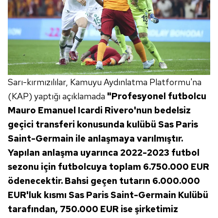
Sarı-kırmızılılar, Kamuyu Aydınlatma Platformu'na
(KAP) yaptığı açıklamada
"Profesyonel futbolcu
Mauro Emanuel Icardi Rivero'nun bedelsiz
geçici transferi konusunda kulübü Sas Paris
Saint-Germain ile anlaşmaya varılmıştır.
Yapılan anlaşma uyarınca 2022-2023 futbol
sezonu için futbolcuya toplam 6.750.000 EUR
ödenecektir. Bahsi geçen tutarın 6.000.000
EUR'luk kısmı Sas Paris Saint-Germain Kulübü
tarafından, 750.000 EUR ise şirketimiz