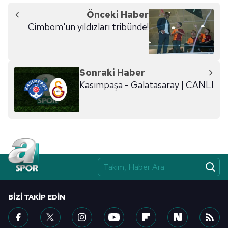
Önceki Haber
Cimbom'un yıldızları tribünde!
Sonraki Haber
Kasımpaşa - Galatasaray | CANLI
BIZI TAKIP EDIN