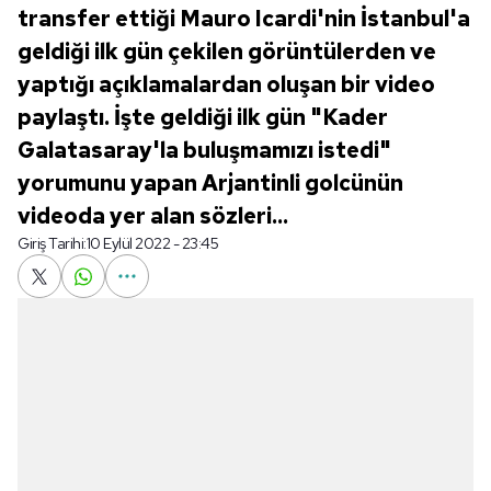
transfer ettiği Mauro Icardi'nin İstanbul'a
geldiği ilk gün çekilen görüntülerden ve
yaptığı açıklamalardan oluşan bir video
paylaştı. İşte geldiği ilk gün "Kader
Galatasaray'la buluşmamızı istedi"
yorumunu yapan Arjantinli golcünün
videoda yer alan sözleri...
Giriş Tarihi:
10 Eylül 2022 - 23:45