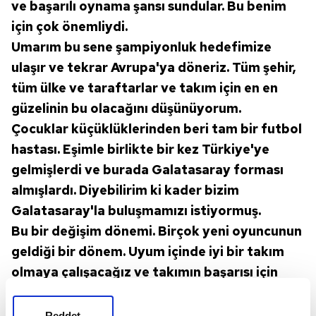
ve başarılı oynama şansı sundular. Bu benim
için çok önemliydi.
Umarım bu sene şampiyonluk hedefimize
ulaşır ve tekrar Avrupa'ya döneriz. Tüm şehir,
tüm ülke ve taraftarlar ve takım için en en
güzelinin bu olacağını düşünüyorum.
Çocuklar küçüklüklerinden beri tam bir futbol
hastası. Eşimle birlikte bir kez Türkiye'ye
gelmişlerdi ve burada Galatasaray forması
almışlardı. Diyebilirim ki kader bizim
Galatasaray'la buluşmamızı istiyormuş.
Bu bir değişim dönemi. Birçok yeni oyuncunun
geldiği bir dönem. Uyum içinde iyi bir takım
olmaya çalışacağız ve takımın başarısı için
elimizden geleni yapacağız."
Reddet