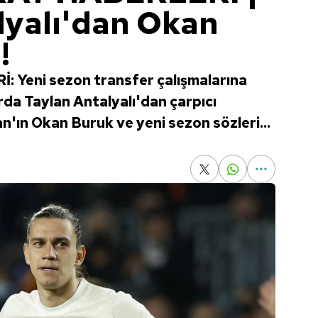
lyalı'dan Okan
!
eni sezon transfer çalışmalarına
rda Taylan Antalyalı'dan çarpıcı
an'ın Okan Buruk ve yeni sezon sözleri...