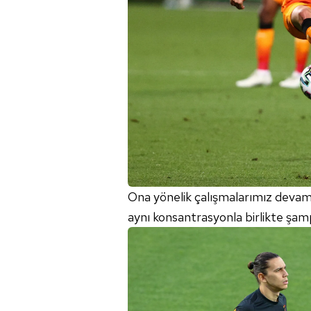
mevzuata uygun olarak kullanılan
Ona yönelik çalışmalarımız devam
aynı konsantrasyonla birlikte şam