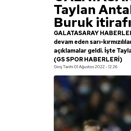
Taylan Anta
Buruk itirafı
GALATASARAY HABERLERİ: Y
devam eden sarı-kırmızılıla
açıklamalar geldi. İşte Tayl
(GS SPOR HABERLERİ)
Giriş Tarihi:
01 Ağustos 2022 - 12:26