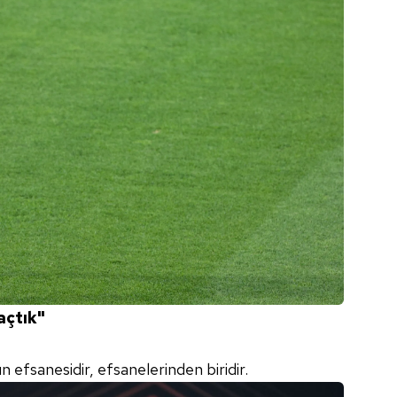
açtık"
n efsanesidir, efsanelerinden biridir.