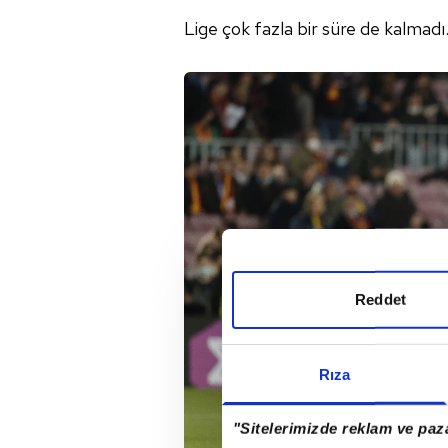
Lige çok fazla bir süre de kalmad
Reddet
Rıza
"Sitelerimizde reklam ve paza