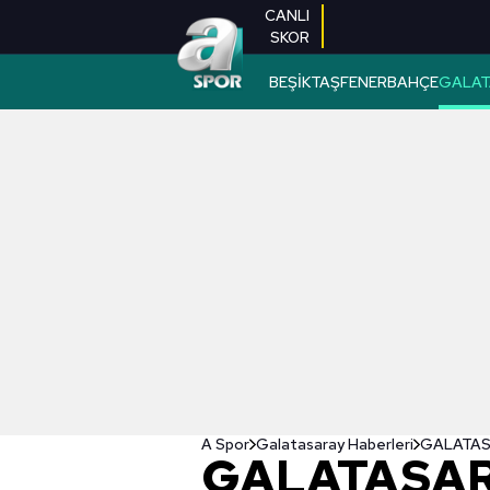
CANLI
SKOR
BEŞİKTAŞ
FENERBAHÇE
GALAT
A Spor
Galatasaray Haberleri
GALATASAR
GALATASAR