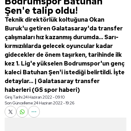
Bodrumspor Batuhan
Şen'e talip oldu!
Teknik direktörlük koltuğuna Okan
Buruk'u getiren Galatasaray'da transfer
çalışmaları hız kazanmış durumda... Sarı-
kırmızılılarda gelecek oyuncular kadar
gidecekler de önem taşırken, tarihinde ilk
kez 1. Lig'e yükselen Bodrumspor'un genç
kaleci Batuhan Şen'i istediği belirtildi. İşte
detaylar... | Galatasaray transfer
haberleri (GS spor haberi)
Giriş Tarihi:
24 Haziran 2022 - 09:10
Son Güncelleme:
24 Haziran 2022 - 19:26