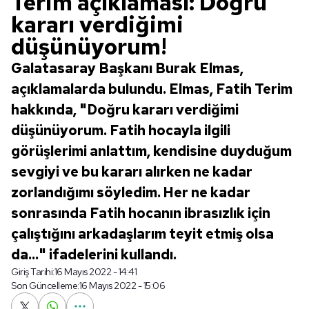
Terim açıklaması: Doğru
kararı verdiğimi
düşünüyorum!
Galatasaray Başkanı Burak Elmas,
açıklamalarda bulundu. Elmas, Fatih Terim
hakkında, "Doğru kararı verdiğimi
düşünüyorum. Fatih hocayla ilgili
görüşlerimi anlattım, kendisine duyduğum
sevgiyi ve bu kararı alırken ne kadar
zorlandığımı söyledim. Her ne kadar
sonrasında Fatih hocanın ibrasızlık için
çalıştığını arkadaşlarım teyit etmiş olsa
da..." ifadelerini kullandı.
Giriş Tarihi:
16 Mayıs 2022 - 14:41
Son Güncelleme:
16 Mayıs 2022 - 15:06