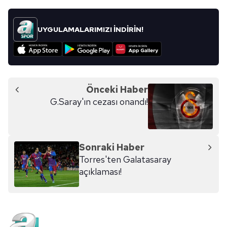
UYGULAMALARIMIZI İNDİRİN!
Önceki Haber
G.Saray'ın cezası onandı!
Sonraki Haber
Torres'ten Galatasaray
açıklaması!