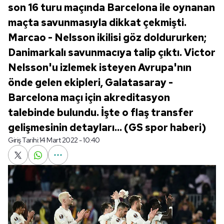
son 16 turu maçında Barcelona ile oynanan
maçta savunmasıyla dikkat çekmişti.
Marcao - Nelsson ikilisi göz doldururken;
Danimarkalı savunmacıya talip çıktı. Victor
Nelsson'u izlemek isteyen Avrupa'nın
önde gelen ekipleri, Galatasaray -
Barcelona maçı için akreditasyon
talebinde bulundu. İşte o flaş transfer
gelişmesinin detayları... (GS spor haberi)
Giriş Tarihi:
14 Mart 2022 - 10:40