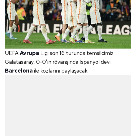
UEFA
Avrupa
Ligi son 16 turunda temsilcimiz
Galatasaray, 0-0'ın rövanşında İspanyol devi
Barcelona
ile kozlarını paylaşacak.