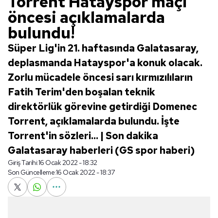
Torrent Hatayspor maçı
öncesi açıklamalarda
bulundu!
Süper Lig'in 21. haftasında Galatasaray,
deplasmanda Hatayspor'a konuk olacak.
Zorlu mücadele öncesi sarı kırmızılıların
Fatih Terim'den boşalan teknik
direktörlük görevine getirdiği Domenec
Torrent, açıklamalarda bulundu. İşte
Torrent'in sözleri... | Son dakika
Galatasaray haberleri (GS spor haberi)
Giriş Tarihi:
16 Ocak 2022 - 18:32
Son Güncelleme:
16 Ocak 2022 - 18:37