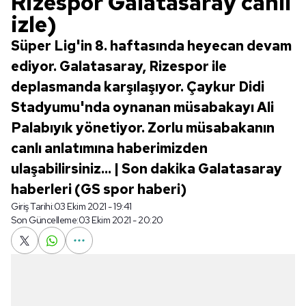
Rizespor Galatasaray canlı
izle)
Süper Lig'in 8. haftasında heyecan devam
ediyor. Galatasaray, Rizespor ile
deplasmanda karşılaşıyor. Çaykur Didi
Stadyumu'nda oynanan müsabakayı Ali
Palabıyık yönetiyor. Zorlu müsabakanın
canlı anlatımına haberimizden
ulaşabilirsiniz... | Son dakika Galatasaray
haberleri (GS spor haberi)
Giriş Tarihi:
03 Ekim 2021 - 19:41
Son Güncelleme:
03 Ekim 2021 - 20:20