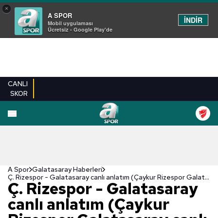
×
A SPOR
İNDİR
Mobil uygulaması
Ücretsiz - Google Play'de
CANLI
SKOR
A Spor
Galatasaray Haberleri
Ç. Rizespor - Galatasaray canlı anlatım (Çaykur Rizespor Galatasaray canlı izle)
Ç. Rizespor - Galatasaray
canlı anlatım (Çaykur