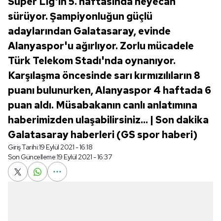
Süper Lig'in 5. haftasında heyecan
sürüyor. Şampiyonluğun güçlü
adaylarından Galatasaray, evinde
Alanyaspor'u ağırlıyor. Zorlu mücadele
Türk Telekom Stadı'nda oynanıyor.
Karşılaşma öncesinde sarı kırmızılıların 8
puanı bulunurken, Alanyaspor 4 haftada 6
puan aldı. Müsabakanın canlı anlatımına
haberimizden ulaşabilirsiniz... | Son dakika
Galatasaray haberleri (GS spor haberi)
Giriş Tarihi:
19 Eylül 2021 - 16:18
Son Güncelleme:
19 Eylül 2021 - 16:37